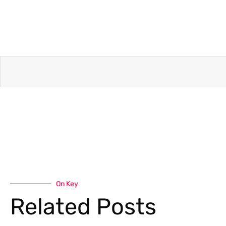
On Key
Related Posts