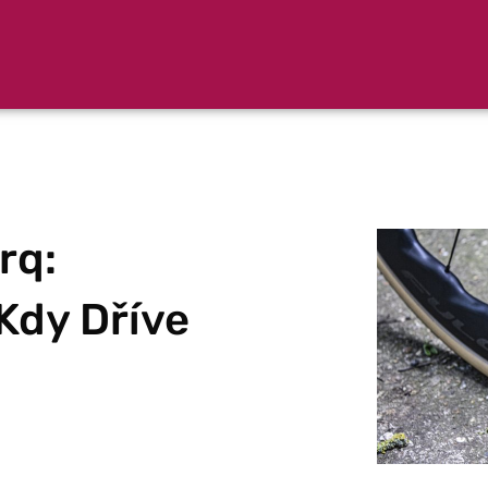
rq:
Kdy Dříve