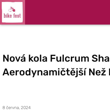
Nová kola Fulcrum Sha
Aerodynamičtější Než 
8 června, 2024