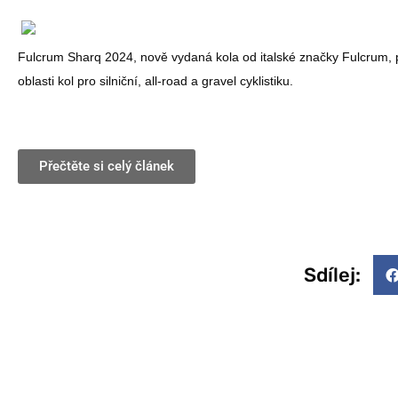
Fulcrum Sharq 2024, nově vydaná kola od italské značky Fulcrum, p
oblasti kol pro silniční, all-road a gravel cyklistiku.
Přečtěte si celý článek
Sdílej: