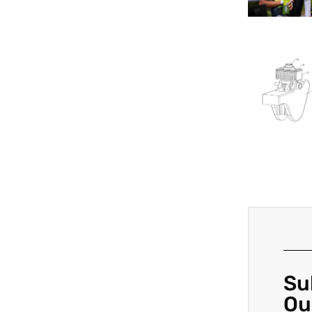
Su
Ou