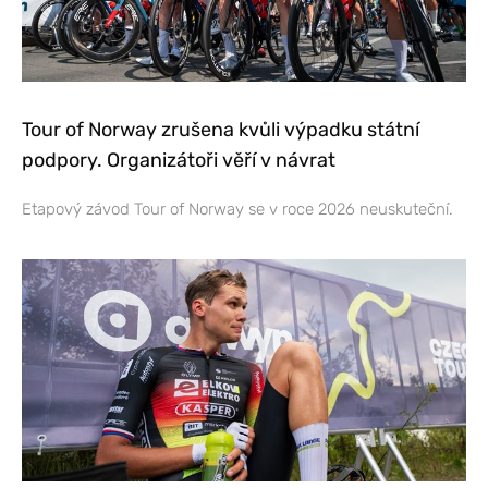
Tour of Norway zrušena kvůli výpadku státní
podpory. Organizátoři věří v návrat
Etapový závod Tour of Norway se v roce 2026 neuskuteční.