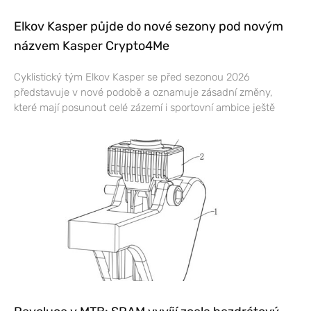
Elkov Kasper půjde do nové sezony pod novým
názvem Kasper Crypto4Me
Cyklistický tým Elkov Kasper se před sezonou 2026
představuje v nové podobě a oznamuje zásadní změny,
které mají posunout celé zázemí i sportovní ambice ještě