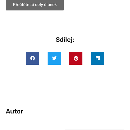
Přečtěte si celý článek
Sdílej:
Autor