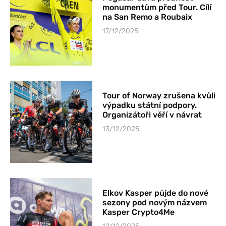
monumentům před Tour. Cílí
na San Remo a Roubaix
17/12/2025
Tour of Norway zrušena kvůli
výpadku státní podpory.
Organizátoři věří v návrat
13/12/2025
Elkov Kasper půjde do nové
sezony pod novým názvem
Kasper Crypto4Me