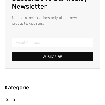
Newsletter
No spam, notifications only about new
products, updates.
SUBSCRIBE
Kategorie
Domů