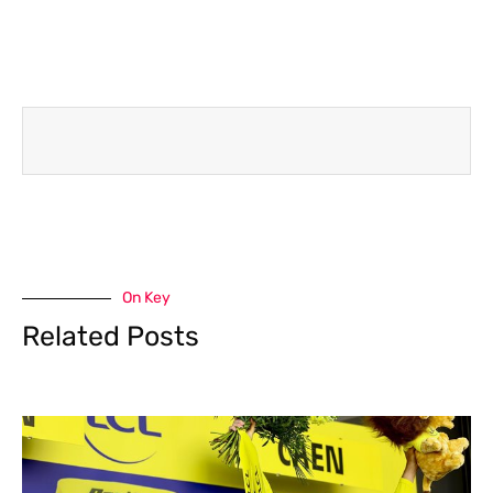
On Key
Related Posts