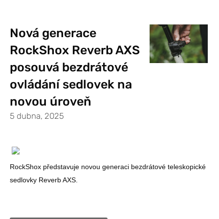
Nová generace
RockShox Reverb AXS
posouvá bezdrátové
ovládání sedlovek na
novou úroveň
5 dubna, 2025
RockShox představuje novou generaci bezdrátové teleskopické
sedlovky Reverb AXS.