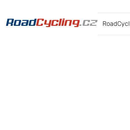
RoadCycl