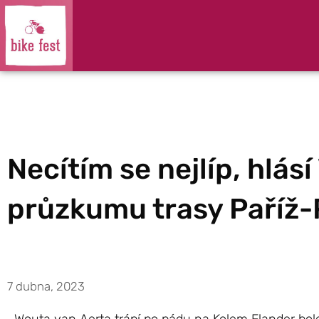
Necítím se nejlíp, hlás
průzkumu trasy Paříž
7 dubna, 2023