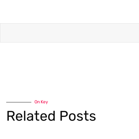
On Key
Related Posts