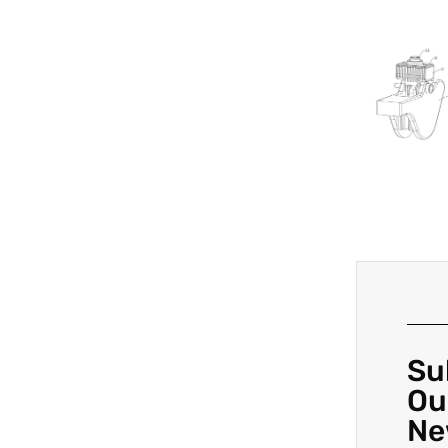
Su
Ou
Ne