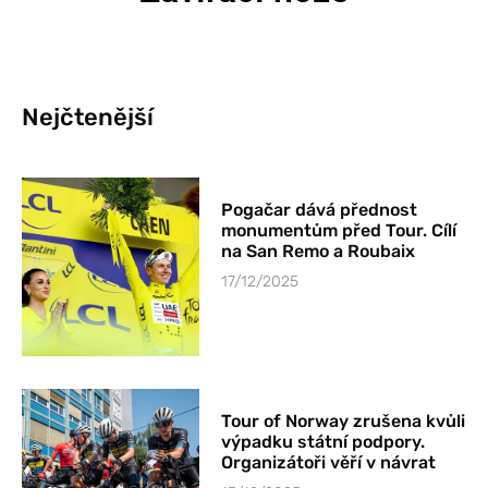
Nejčtenější
Pogačar dává přednost
monumentům před Tour. Cílí
na San Remo a Roubaix
17/12/2025
Tour of Norway zrušena kvůli
výpadku státní podpory.
Organizátoři věří v návrat