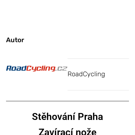
Autor
RoadCycling
Stěhování Praha
Zavírací nože