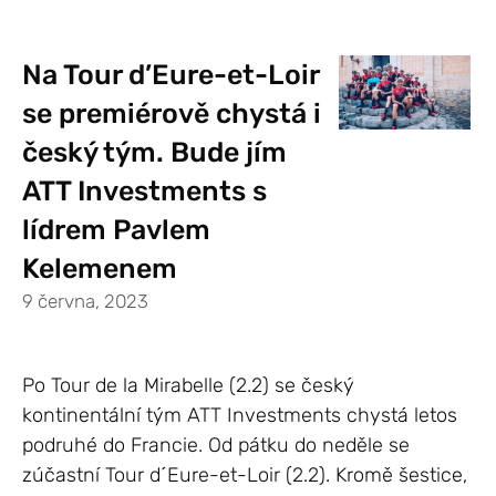
Na Tour d’Eure-et-Loir
se premiérově chystá i
český tým. Bude jím
ATT Investments s
lídrem Pavlem
Kelemenem
9 června, 2023
Po Tour de la Mirabelle (2.2) se český
kontinentální tým ATT Investments chystá letos
podruhé do Francie. Od pátku do neděle se
zúčastní Tour d´Eure-et-Loir (2.2). Kromě šestice,