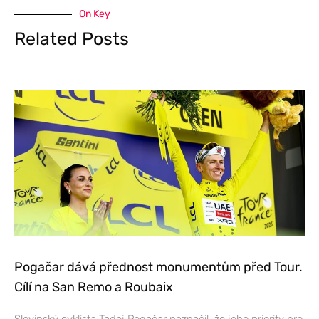
On Key
Related Posts
Pogačar dává přednost monumentům před Tour.
Cílí na San Remo a Roubaix