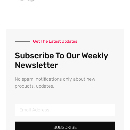
Get The Latest Updates
Subscribe To Our Weekly
Newsletter
No spam, notifications only about new
products, updates.
SUBSCRIBE