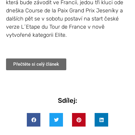
která bude závodit ve Francii, jedou tři kluci ode
dneška Course de la Paix Grand Prix Jeseníky a
dalších pět se v sobotu postaví na start české
verze L´Etape du Tour de France v nově
vytvořené kategorii Elite.
Přečtěte si celý článek
Sdílej: