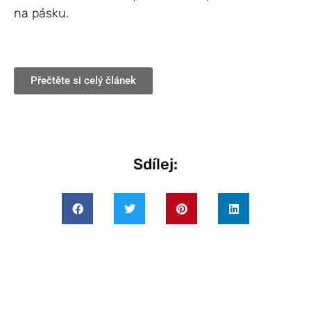
na pásku.
Přečtěte si celý článek
Sdílej: