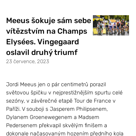
Meeus šokuje sám sebe
vítězstvím na Champs
Elysées. Vingegaard
oslavil druhý triumf
23 července, 2023
Jordi Meeus jen o pár centimetrů porazil
světovou špičku v nejprestižnějším spurtu celé
sezóny, v závěrečné etapě Tour de France v
Paříži. V souboji s Jasperem Philipsenem,
Dylanem Groenewegenem a Madsem
Pedersenem překvapil skvělým finišem a
dokonale načasovaným hozením předního kola