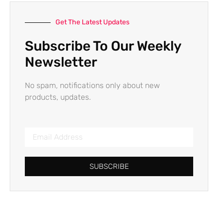
Get The Latest Updates
Subscribe To Our Weekly
Newsletter
No spam, notifications only about new
products, updates.
SUBSCRIBE