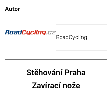
Autor
RoadCycling
Stěhování Praha
Zavírací nože