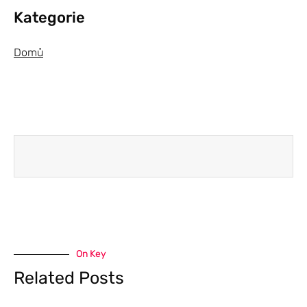
Kategorie
Domů
On Key
Related Posts