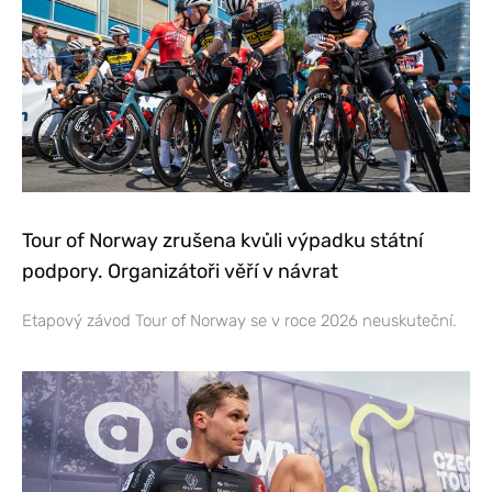
Tour of Norway zrušena kvůli výpadku státní
podpory. Organizátoři věří v návrat
Etapový závod Tour of Norway se v roce 2026 neuskuteční.