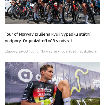
Tour of Norway zrušena kvůli výpadku státní
podpory. Organizátoři věří v návrat
Etapový závod Tour of Norway se v roce 2026 neuskuteční.