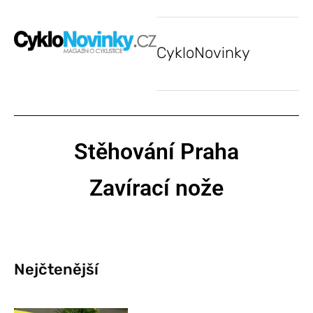
CykloNovinky
Stěhování Praha
Zavírací nože
Nejčtenější