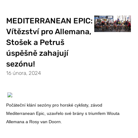
MEDITERRANEAN EPIC:
Vítězství pro Allemana,
Stošek a Petruš
úspěšně zahajují
sezónu!
16 února, 2024
Počáteční klání sezóny pro horské cyklisty, závod
Mediterranean Epic, uzavřelo své brány s triumfem Wouta
Allemana a Rosy van Doorn.