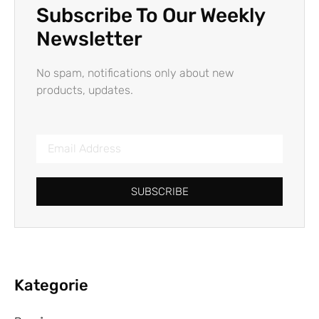
Subscribe To Our Weekly
Newsletter
No spam, notifications only about new
products, updates.
SUBSCRIBE
Kategorie