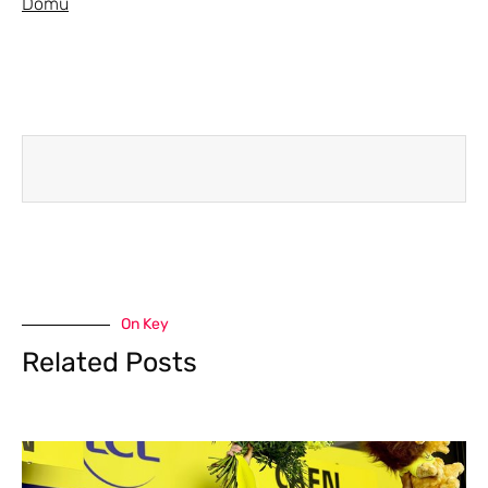
Domů
On Key
Related Posts