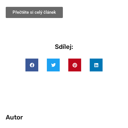
Přečtěte si celý článek
Sdílej:
Autor