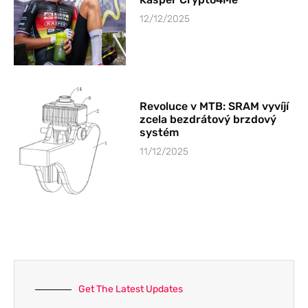
12/12/2025
Revoluce v MTB: SRAM vyvíjí
zcela bezdrátový brzdový
systém
11/12/2025
Get The Latest Updates