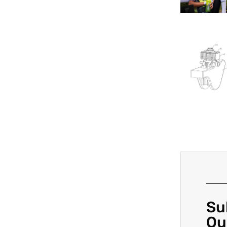
Su
Ou