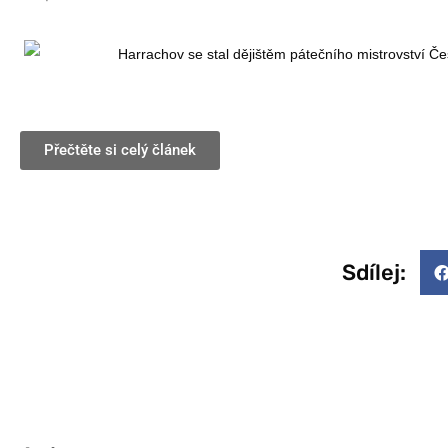
Harrachov se stal dějištěm pátečního mistrovství Čes
Přečtěte si celý článek
Sdílej: