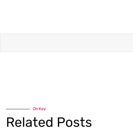
On Key
Related Posts