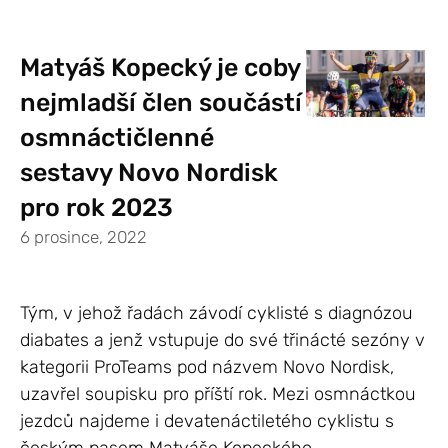
Matyáš Kopecký je coby
nejmladší člen součástí
osmnáctičlenné
sestavy Novo Nordisk
pro rok 2023
6 prosince, 2022
Tým, v jehož řadách závodí cyklisté s diagnózou
diabates a jenž vstupuje do své třinácté sezóny v
kategorii ProTeams pod názvem Novo Nordisk,
uzavřel soupisku pro příští rok. Mezi osmnáctkou
jezdců najdeme i devatenáctiletého cyklistu s