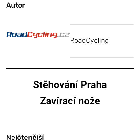
Autor
RoadCycling
Stěhování Praha
Zavírací nože
Nejčtenější