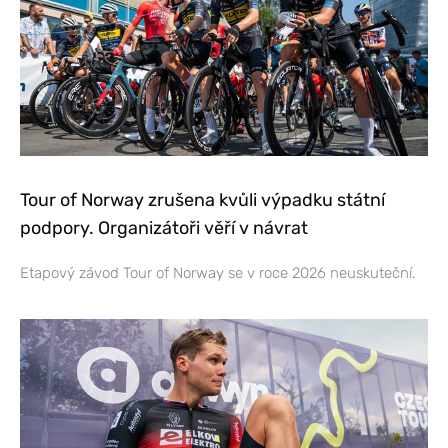
Tour of Norway zrušena kvůli výpadku státní
podpory. Organizátoři věří v návrat
Etapový závod Tour of Norway se v roce 2026 neuskuteční.