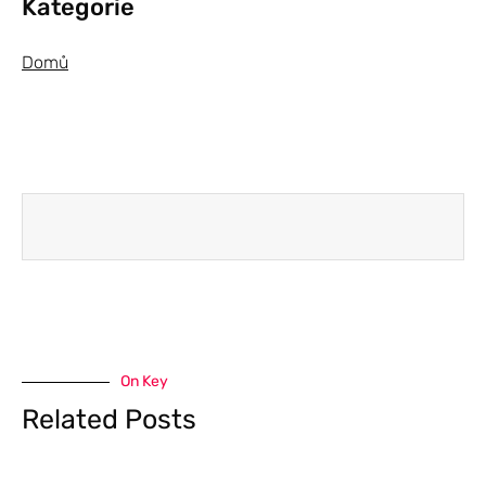
Kategorie
Domů
On Key
Related Posts