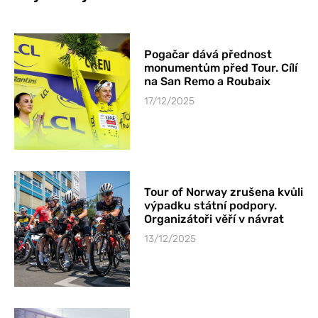
Pogačar dává přednost
monumentům před Tour. Cílí
na San Remo a Roubaix
17/12/2025
Tour of Norway zrušena kvůli
výpadku státní podpory.
Organizátoři věří v návrat
13/12/2025