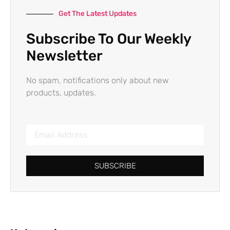
Get The Latest Updates
Subscribe To Our Weekly
Newsletter
No spam, notifications only about new
products, updates.
SUBSCRIBE