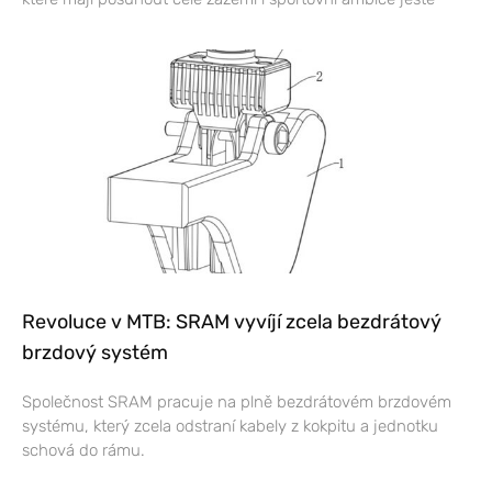
Revoluce v MTB: SRAM vyvíjí zcela bezdrátový
brzdový systém
Společnost SRAM pracuje na plně bezdrátovém brzdovém
systému, který zcela odstraní kabely z kokpitu a jednotku
schová do rámu.