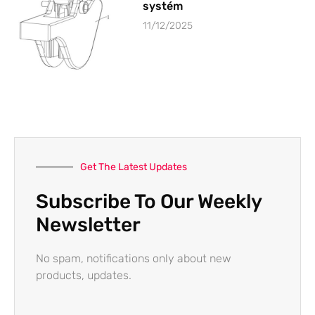
systém
11/12/2025
Get The Latest Updates
Subscribe To Our Weekly
Newsletter
No spam, notifications only about new
products, updates.