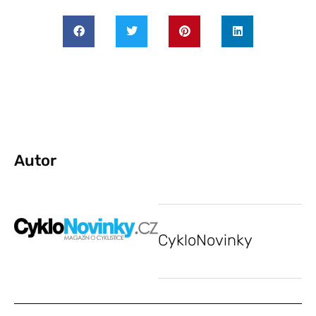
Autor
CykloNovinky