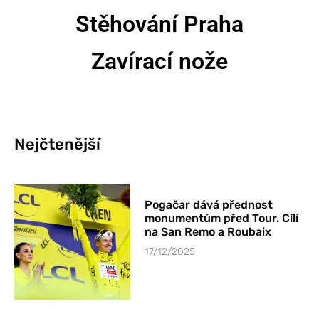
Stěhování Praha
Zavírací nože
Nejčtenější
Pogačar dává přednost
monumentům před Tour. Cílí
na San Remo a Roubaix
17/12/2025