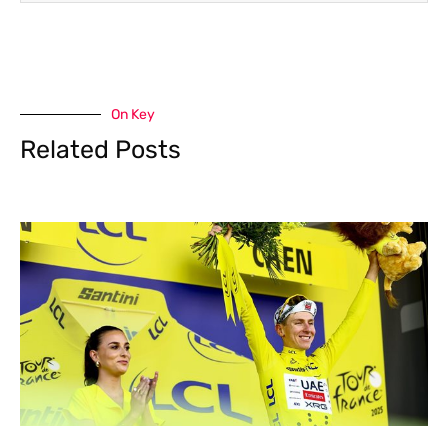
On Key
Related Posts