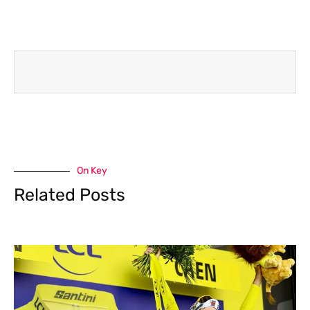
On Key
Related Posts