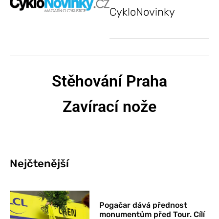
CykloNovinky
Stěhování Praha
Zavírací nože
Nejčtenější
Pogačar dává přednost
monumentům před Tour. Cílí