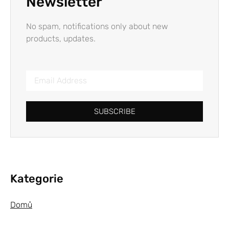
Newsletter
No spam, notifications only about new
products, updates.
SUBSCRIBE
Kategorie
Domů