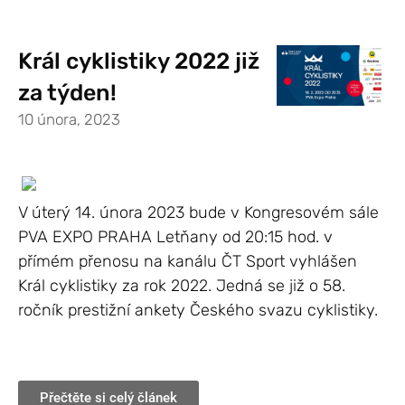
Král cyklistiky 2022 již
za týden!
10 února, 2023
V úterý 14. února 2023 bude v Kongresovém sále
PVA EXPO PRAHA Letňany od 20:15 hod. v
přímém přenosu na kanálu ČT Sport vyhlášen
Král cyklistiky za rok 2022. Jedná se již o 58.
ročník prestižní ankety Českého svazu cyklistiky.
Přečtěte si celý článek