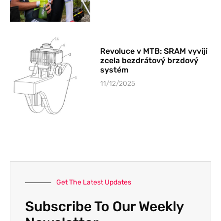
Revoluce v MTB: SRAM vyvíjí
zcela bezdrátový brzdový
systém
11/12/2025
Get The Latest Updates
Subscribe To Our Weekly