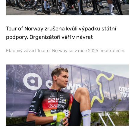
Tour of Norway zrušena kvůli výpadku státní
podpory. Organizátoři věří v návrat
Etapový závod Tour of Norway se v roce 2026 neuskuteční.