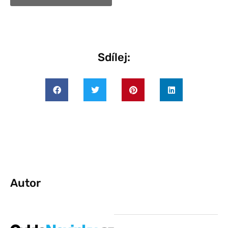
Sdílej:
Autor