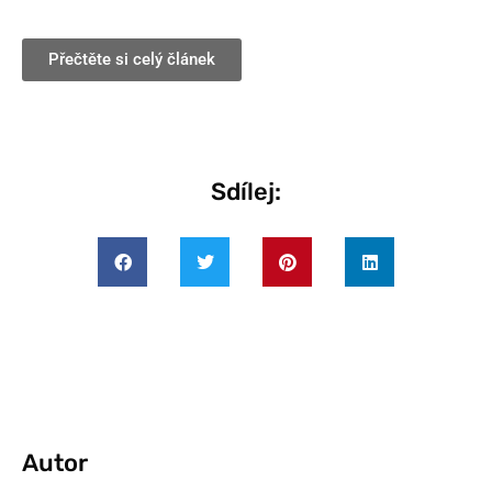
Přečtěte si celý článek
Sdílej:
Autor