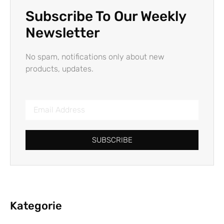
Subscribe To Our Weekly
Newsletter
No spam, notifications only about new
products, updates.
SUBSCRIBE
Kategorie