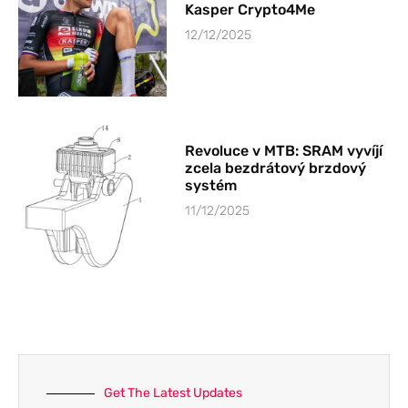
Kasper Crypto4Me
12/12/2025
Revoluce v MTB: SRAM vyvíjí
zcela bezdrátový brzdový
systém
11/12/2025
Get The Latest Updates