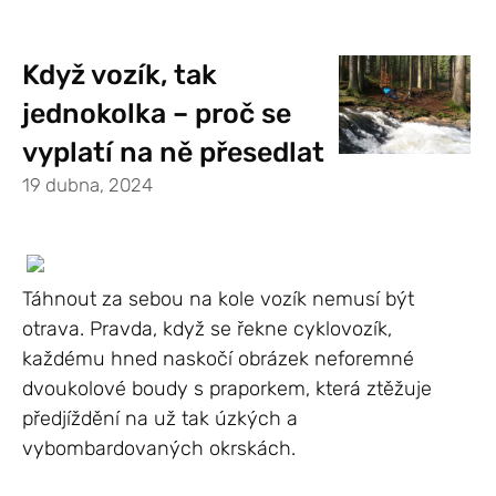
Když vozík, tak
jednokolka – proč se
vyplatí na ně přesedlat
19 dubna, 2024
Táhnout za sebou na kole vozík nemusí být
otrava. Pravda, když se řekne cyklovozík,
každému hned naskočí obrázek neforemné
dvoukolové boudy s praporkem, která ztěžuje
předjíždění na už tak úzkých a
vybombardovaných okrskách.