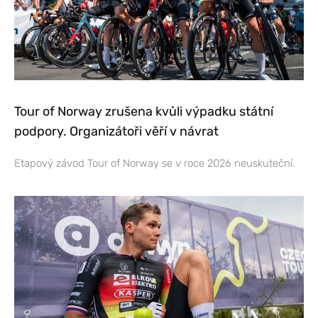
Tour of Norway zrušena kvůli výpadku státní
podpory. Organizátoři věří v návrat
Etapový závod Tour of Norway se v roce 2026 neuskuteční.