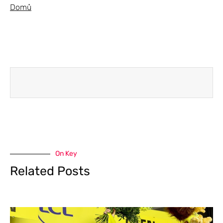
Domů
On Key
Related Posts