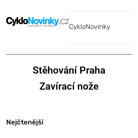
CykloNovinky
Stěhování Praha
Zavírací nože
Nejčtenější