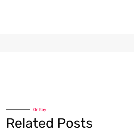
On Key
Related Posts