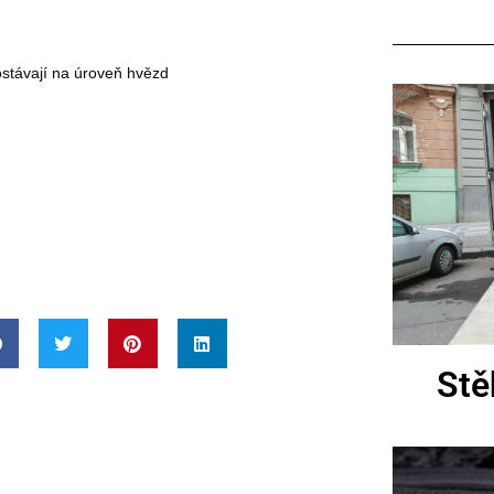
ostávají na úroveň hvězd
Stě