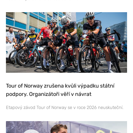
Tour of Norway zrušena kvůli výpadku státní
podpory. Organizátoři věří v návrat
Etapový závod Tour of Norway se v roce 2026 neuskuteční.