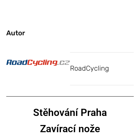
Autor
RoadCycling
Stěhování Praha
Zavírací nože