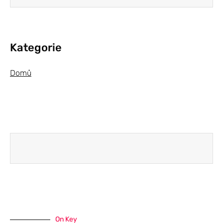
Kategorie
Domů
On Key