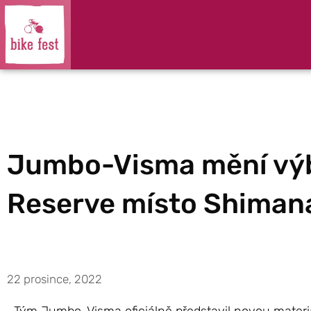
Jumbo-Visma mění vý
Reserve místo Shiman
22 prosince, 2022