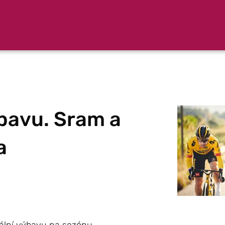
bavu. Sram a
a