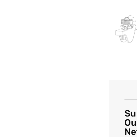
Su
Ou
Ne