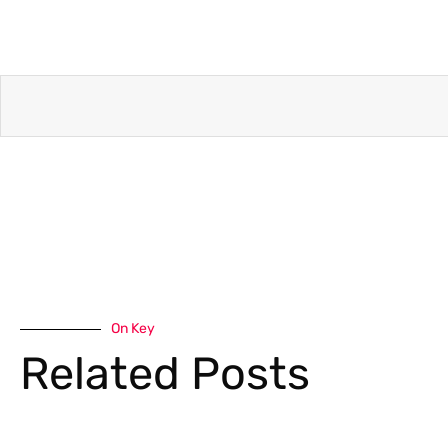
On Key
Related Posts