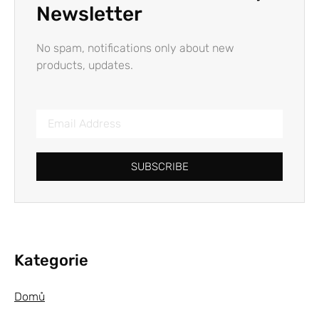
Newsletter
No spam, notifications only about new
products, updates.
SUBSCRIBE
Kategorie
Domů