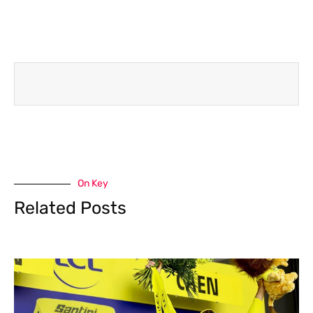
On Key
Related Posts