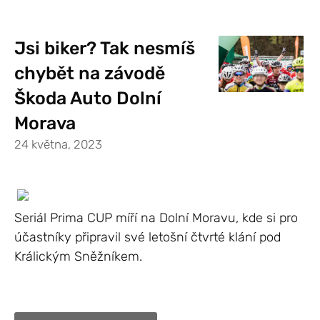
Jsi biker? Tak nesmíš
chybět na závodě
Škoda Auto Dolní
Morava
24 května, 2023
Seriál Prima CUP míří na Dolní Moravu, kde si pro
účastníky připravil své letošní čtvrté klání pod
Králickým Sněžníkem.