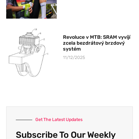
Revoluce v MTB: SRAM vyvíjí
zcela bezdrátový brzdový
systém
11/12/2025
Get The Latest Updates
Subscribe To Our Weekly