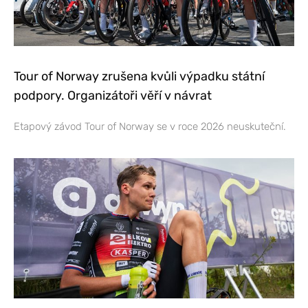
Tour of Norway zrušena kvůli výpadku státní
podpory. Organizátoři věří v návrat
Etapový závod Tour of Norway se v roce 2026 neuskuteční.