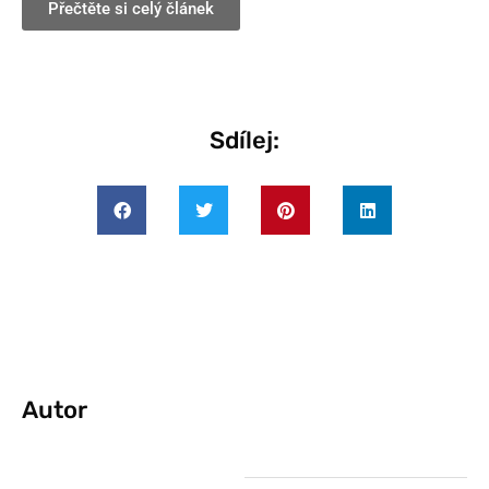
Přečtěte si celý článek
Sdílej:
Autor