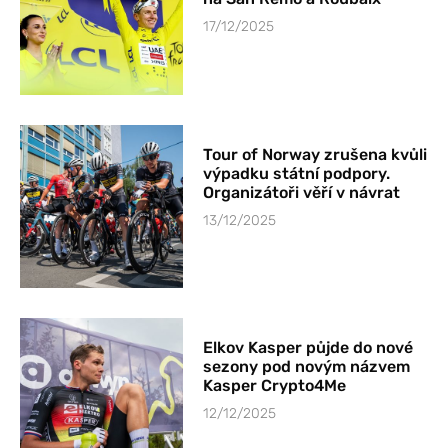
17/12/2025
Tour of Norway zrušena kvůli
výpadku státní podpory.
Organizátoři věří v návrat
13/12/2025
Elkov Kasper půjde do nové
sezony pod novým názvem
Kasper Crypto4Me
12/12/2025