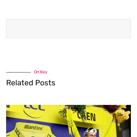
On Key
Related Posts