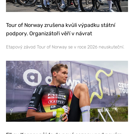
Tour of Norway zrušena kvůli výpadku státní
podpory. Organizátoři věří v návrat
Etapový závod Tour of Norway se v roce 2026 neuskuteční.