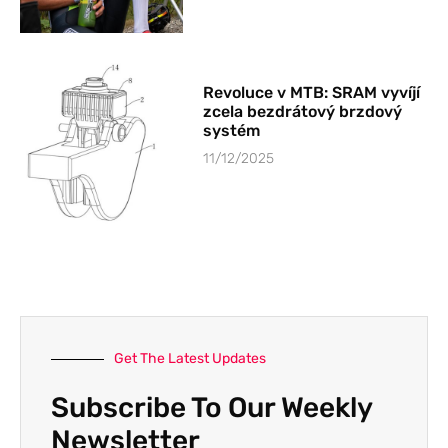
Revoluce v MTB: SRAM vyvíjí
zcela bezdrátový brzdový
systém
11/12/2025
Get The Latest Updates
Subscribe To Our Weekly
Newsletter