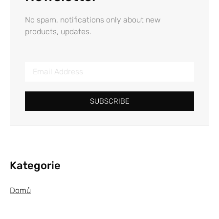
No spam, notifications only about new
products, updates.
SUBSCRIBE
Kategorie
Domů