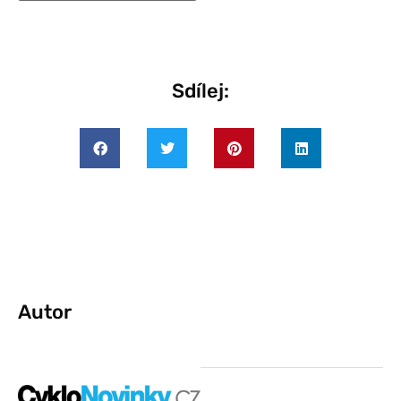
Sdílej:
Autor