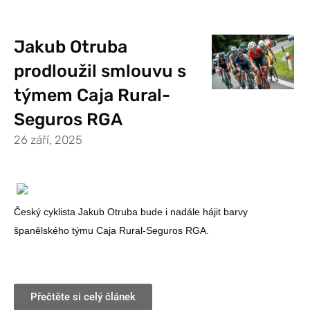
Jakub Otruba
prodloužil smlouvu s
týmem Caja Rural-
Seguros RGA
26 září, 2025
Český cyklista Jakub Otruba bude i nadále hájit barvy
španělského týmu Caja Rural-Seguros RGA.
Přečtěte si celý článek