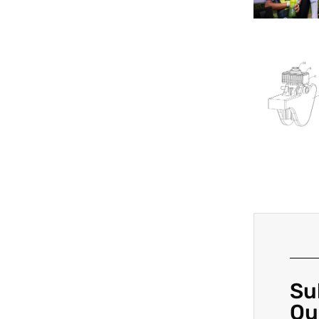
Su
Ou