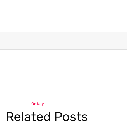
On Key
Related Posts