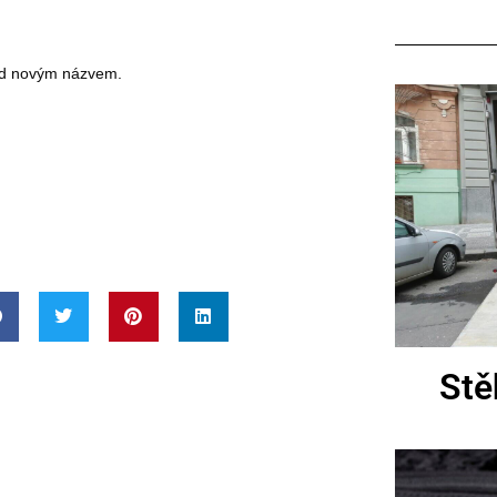
 pod novým názvem.
Stě