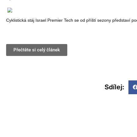
Cyklistická stáj Israel Premier Tech se od příští sezony představí
Přečtěte si celý článek
Sdílej: