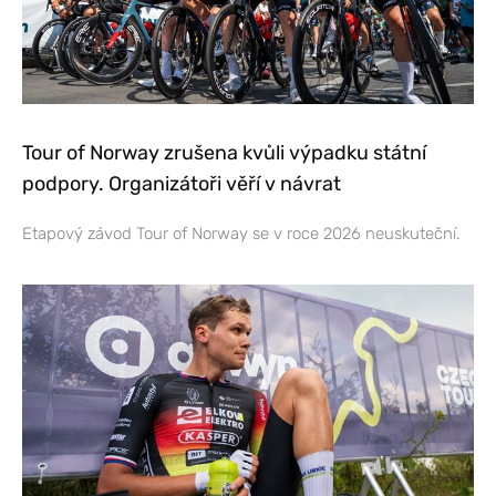
Tour of Norway zrušena kvůli výpadku státní
podpory. Organizátoři věří v návrat
Etapový závod Tour of Norway se v roce 2026 neuskuteční.