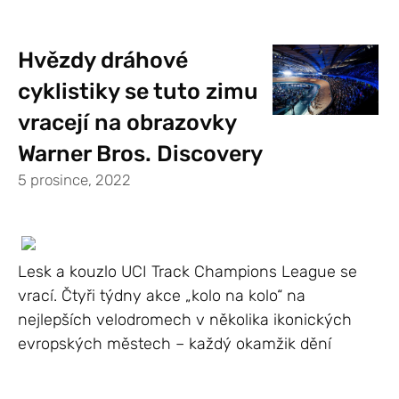
Hvězdy dráhové
cyklistiky se tuto zimu
vracejí na obrazovky
Warner Bros. Discovery
5 prosince, 2022
Lesk a kouzlo UCI Track Champions League se
vrací. Čtyři týdny akce „kolo na kolo“ na
nejlepších velodromech v několika ikonických
evropských městech – každý okamžik dění