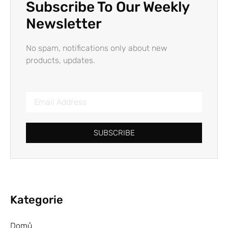
Subscribe To Our Weekly
Newsletter
No spam, notifications only about new
products, updates.
SUBSCRIBE
Kategorie
Domů