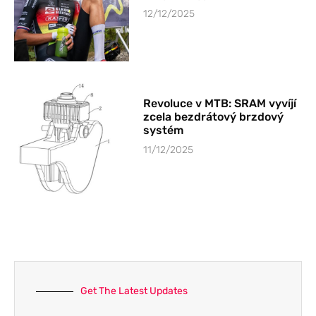
12/12/2025
Revoluce v MTB: SRAM vyvíjí
zcela bezdrátový brzdový
systém
11/12/2025
Get The Latest Updates