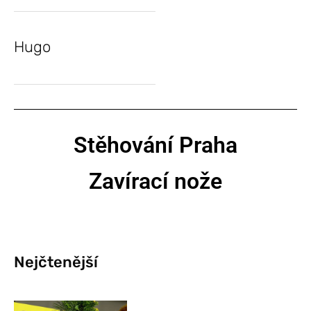
Hugo
Stěhování Praha
Zavírací nože
Nejčtenější