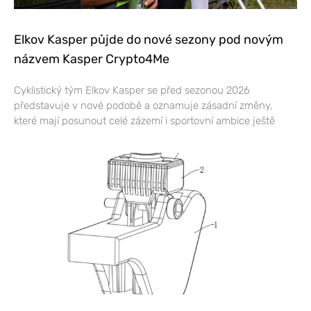
Elkov Kasper půjde do nové sezony pod novým
názvem Kasper Crypto4Me
Cyklistický tým Elkov Kasper se před sezonou 2026
představuje v nové podobě a oznamuje zásadní změny,
které mají posunout celé zázemí i sportovní ambice ještě