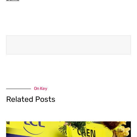
On Key
Related Posts