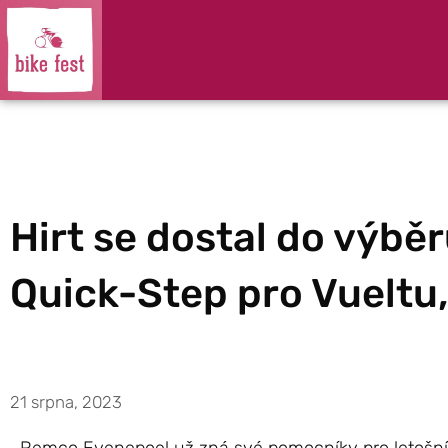
Hirt se dostal do výbě
Quick-Step pro Vueltu,
21 srpna, 2023