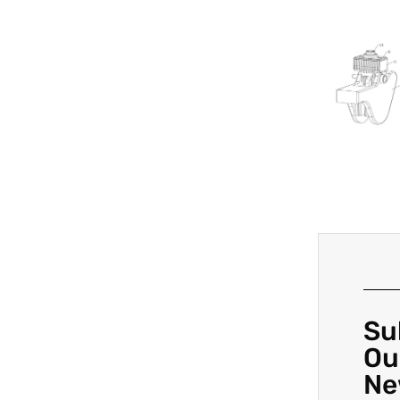
Su
Ou
Ne