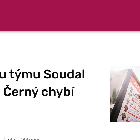
ru týmu Soudal
 Černý chybí