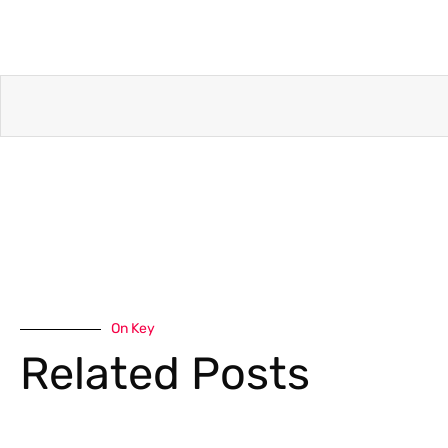
On Key
Related Posts