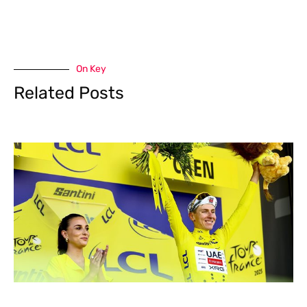
On Key
Related Posts