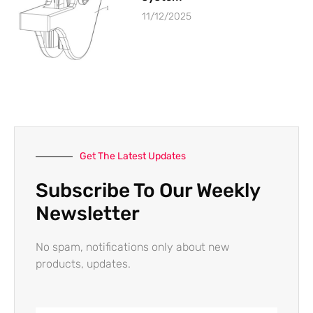
11/12/2025
Get The Latest Updates
Subscribe To Our Weekly
Newsletter
No spam, notifications only about new
products, updates.