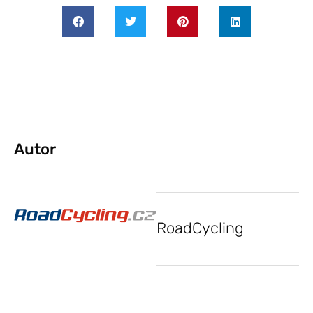
Autor
RoadCycling