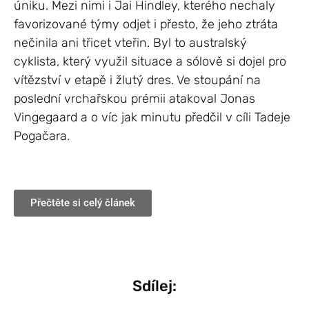
úniku. Mezi nimi i Jai Hindley, kterého nechaly
favorizované týmy odjet i přesto, že jeho ztráta
nečinila ani třicet vteřin. Byl to australský
cyklista, který využil situace a sólově si dojel pro
vítězství v etapě i žlutý dres. Ve stoupání na
poslední vrchařskou prémii atakoval Jonas
Vingegaard a o víc jak minutu předčil v cíli Tadeje
Pogačara.
Přečtěte si celý článek
Sdílej: