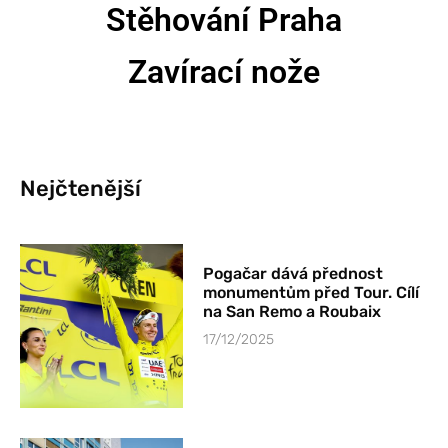
Stěhování Praha
Zavírací nože
Nejčtenější
Pogačar dává přednost
monumentům před Tour. Cílí
na San Remo a Roubaix
17/12/2025