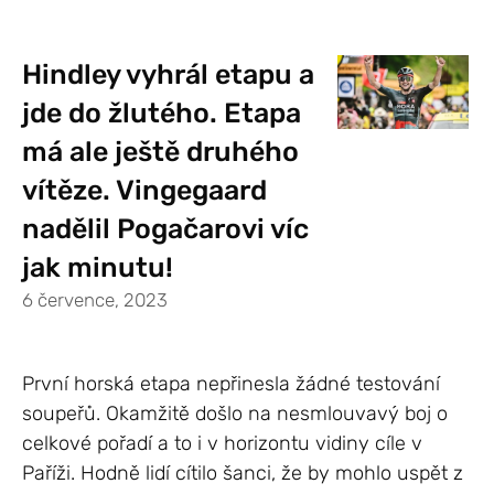
Hindley vyhrál etapu a
jde do žlutého. Etapa
má ale ještě druhého
vítěze. Vingegaard
nadělil Pogačarovi víc
jak minutu!
6 července, 2023
První horská etapa nepřinesla žádné testování
soupeřů. Okamžitě došlo na nesmlouvavý boj o
celkové pořadí a to i v horizontu vidiny cíle v
Paříži. Hodně lidí cítilo šanci, že by mohlo uspět z