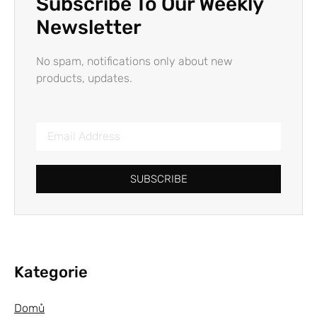
Subscribe To Our Weekly
Newsletter
No spam, notifications only about new
products, updates.
SUBSCRIBE
Kategorie
Domů