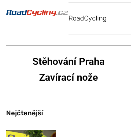
RoadCycling
Stěhování Praha
Zavírací nože
Nejčtenější