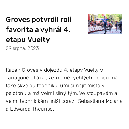
Groves potvrdil roli
favorita a vyhrál 4.
etapu Vuelty
29 srpna, 2023
Kaden Groves v dojezdu 4. etapy Vuelty v
Tarragoně ukázal, že kromě rychlých nohou má
také skvělou techniku, umí si najít místo v
pelotonu a má velmi silný tým. Ve stoupavém a
velmi technickém finiši porazil Sebastiana Molana
a Edwarda Theunse.