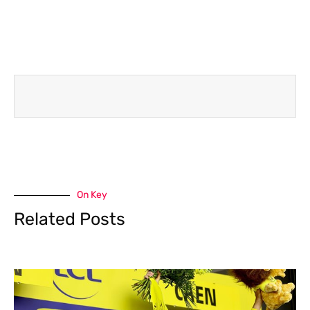
On Key
Related Posts