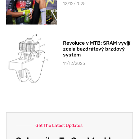
12/12/2025
Revoluce v MTB: SRAM vyvíjí
zcela bezdrátový brzdový
systém
11/12/2025
Get The Latest Updates