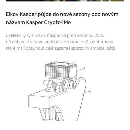
Elkov Kasper půjde do nové sezony pod novým
názvem Kasper Crypto4Me
Cyklistický tým Elkov Kasper se před sezonou 2026
představuje v nové podobě a oznamuje zásadní změny,
které mají posunout celé zázemí i sportovní ambice ještě