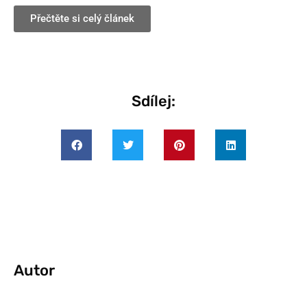
Přečtěte si celý článek
Sdílej:
Autor