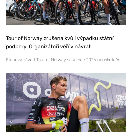
Tour of Norway zrušena kvůli výpadku státní
podpory. Organizátoři věří v návrat
Etapový závod Tour of Norway se v roce 2026 neuskuteční.