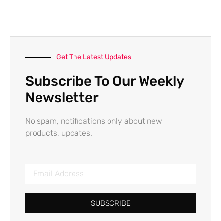
Get The Latest Updates
Subscribe To Our Weekly
Newsletter
No spam, notifications only about new
products, updates.
SUBSCRIBE