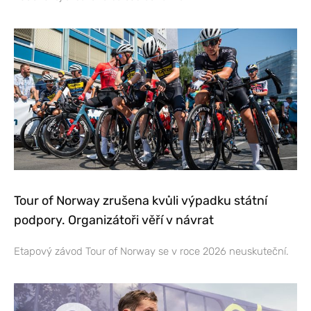
Tour of Norway zrušena kvůli výpadku státní
podpory. Organizátoři věří v návrat
Etapový závod Tour of Norway se v roce 2026 neuskuteční.