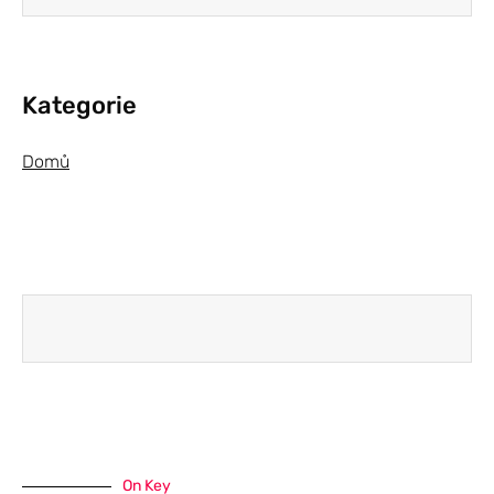
Kategorie
Domů
On Key