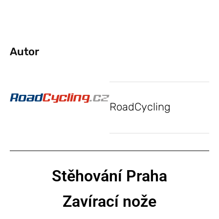
Autor
RoadCycling
Stěhování Praha
Zavírací nože