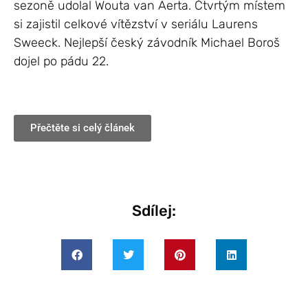
sezoně udolal Wouta van Aerta. Čtvrtým místem
si zajistil celkové vítězství v seriálu Laurens
Sweeck. Nejlepší český závodník Michael Boroš
dojel po pádu 22.
Přečtěte si celý článek
Sdílej: