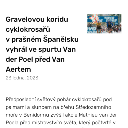
Gravelovou koridu
cyklokrosařů
v prašném Španělsku
vyhrál ve spurtu Van
der Poel před Van
Aertem
23 ledna, 2023
Předposlední světový pohár cyklokrosařů pod
palmami a sluncem na břehu Středozemního
moře v Benidormu zvýšil akcie Mathieu van der
Poela před mistrovstvím světa, který počtvrté v