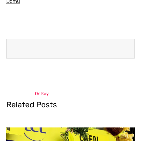
Domů
On Key
Related Posts