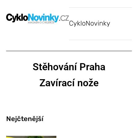
CykloNovinky
Stěhování Praha
Zavírací nože
Nejčtenější