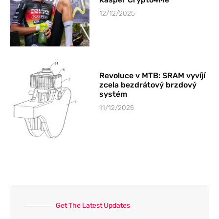
12/12/2025
Revoluce v MTB: SRAM vyvíjí
zcela bezdrátový brzdový
systém
11/12/2025
Get The Latest Updates