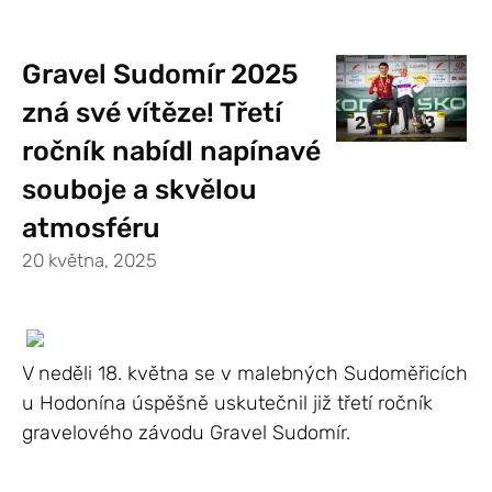
Gravel Sudomír 2025
zná své vítěze! Třetí
ročník nabídl napínavé
souboje a skvělou
atmosféru
20 května, 2025
V neděli 18. května se v malebných Sudoměřicích
u Hodonína úspěšně uskutečnil již třetí ročník
gravelového závodu Gravel Sudomír.