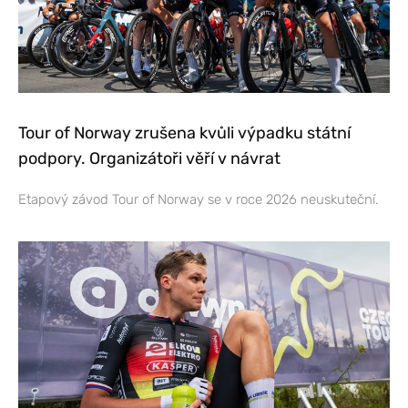
Tour of Norway zrušena kvůli výpadku státní
podpory. Organizátoři věří v návrat
Etapový závod Tour of Norway se v roce 2026 neuskuteční.