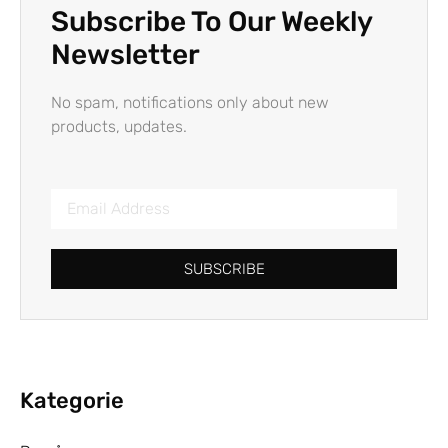
Subscribe To Our Weekly
Newsletter
No spam, notifications only about new
products, updates.
SUBSCRIBE
Kategorie