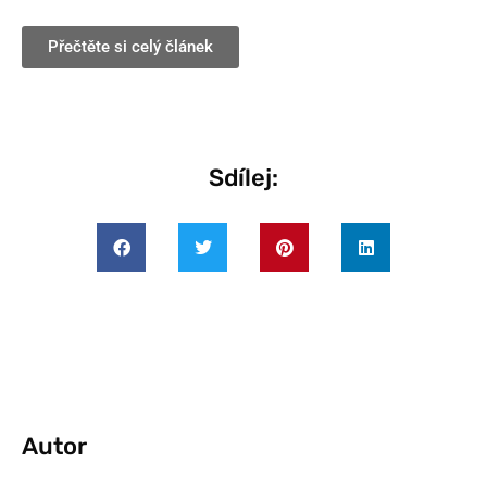
Přečtěte si celý článek
Sdílej:
Autor