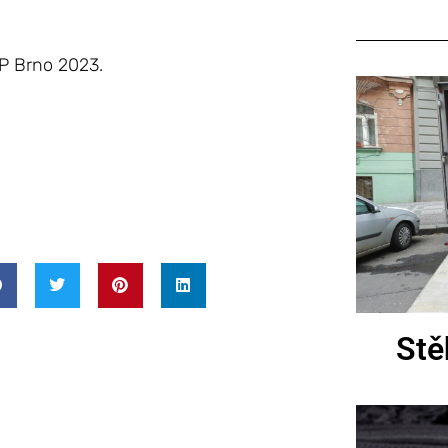
GP Brno 2023.
Stě