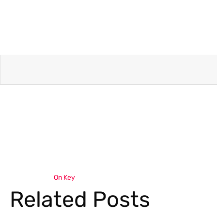
On Key
Related Posts