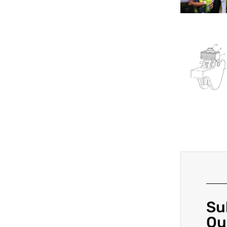
Su
Ou