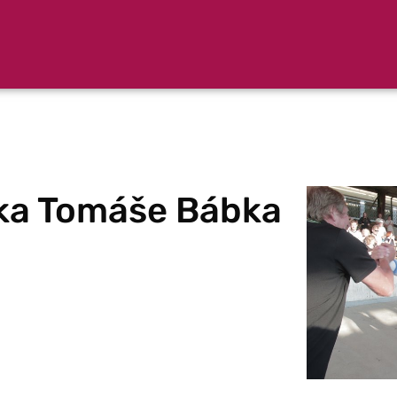
čka Tomáše Bábka