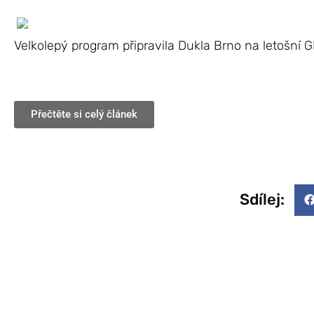
Velkolepý program připravila Dukla Brno na letošní 
Přečtěte si celý článek
Sdílej: