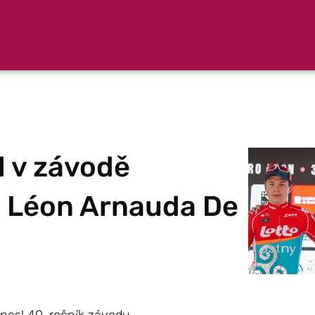
l v závodě
o Léon Arnauda De