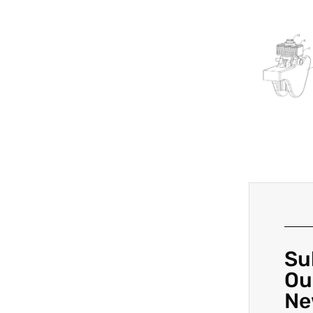
Su
Ou
Ne