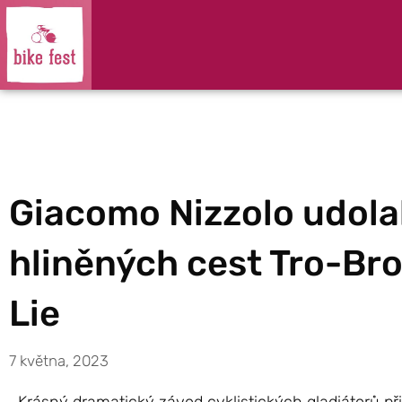
Giacomo Nizzolo udola
hliněných cest Tro-Br
Lie
7 května, 2023