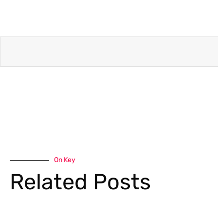
On Key
Related Posts