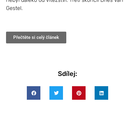
nebyl daleko od vítězství. Třetí skončil Dries Van
Gestel.
Přečtěte si celý článek
Sdílej: