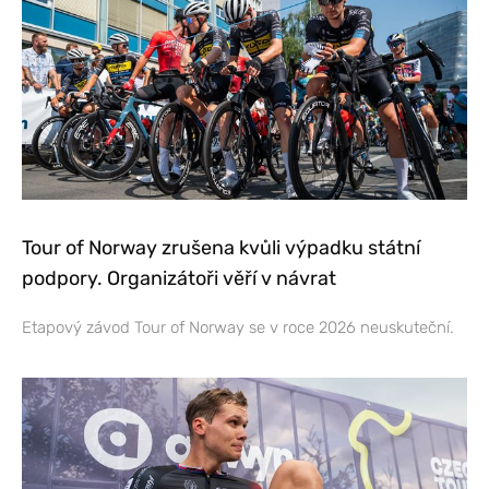
Tour of Norway zrušena kvůli výpadku státní
podpory. Organizátoři věří v návrat
Etapový závod Tour of Norway se v roce 2026 neuskuteční.