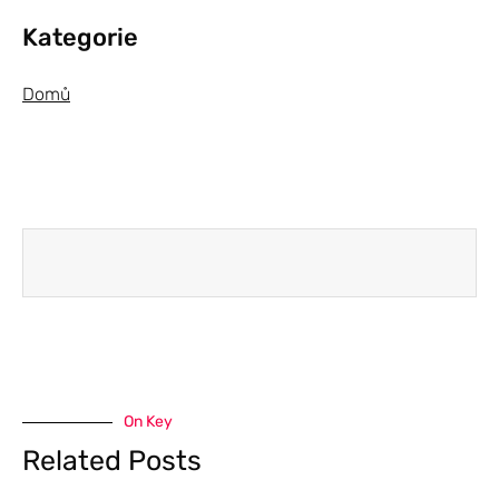
Kategorie
Domů
On Key
Related Posts