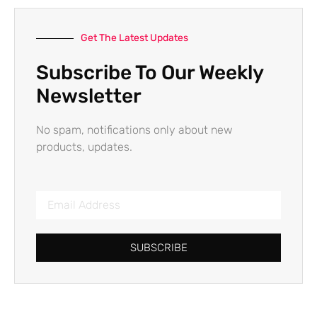
Get The Latest Updates
Subscribe To Our Weekly
Newsletter
No spam, notifications only about new
products, updates.
SUBSCRIBE