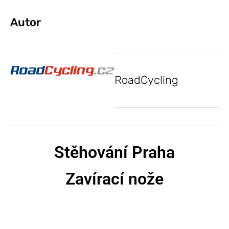
Autor
RoadCycling
Stěhování Praha
Zavírací nože