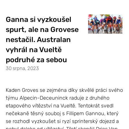
Ganna si vyzkoušel
spurt, ale na Grovese
nestačil. Australan
vyhrál na Vueltě
podruhé za sebou
30 srpna, 2023
Kaden Groves se zejména díky skvělé práci svého
týmu Alpecin-Deceuninck raduje z druhého
etapového vítězství na Vueltě. Tentokrát svedl
nečekaně těsný souboj s Fillipem Gannou, který
se rozhodl vyzkoušet si ryzí sprinterský dojezd a