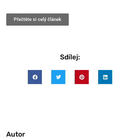
Přečtěte si celý článek
Sdílej:
Autor