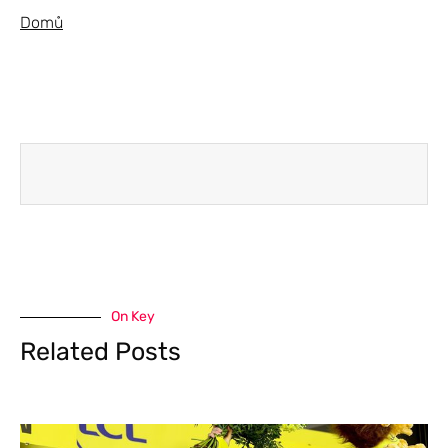
Domů
On Key
Related Posts