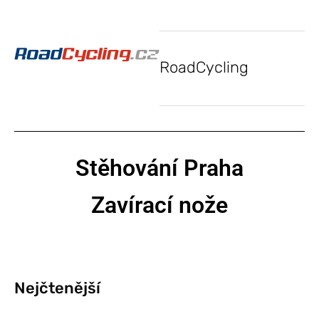
RoadCycling
Stěhování Praha
Zavírací nože
Nejčtenější