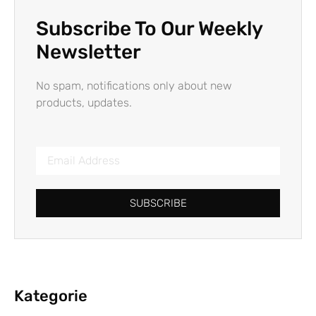
Subscribe To Our Weekly
Newsletter
No spam, notifications only about new
products, updates.
SUBSCRIBE
Kategorie