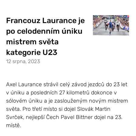
Francouz Laurance je
po celodenním úniku
mistrem světa
kategorie U23
12 srpna, 2023
Axel Laurance strávil celý závod jezdců do 23 let
v úniku a posledních 27 kilometrů dokonce v
sólovém úniku a je zaslouženým novým mistrem
světa. Pro třetí místo si dojel Slovák Martin
Svrček, nejlepší Čech Pavel Bittner dojel na 23.
místě.