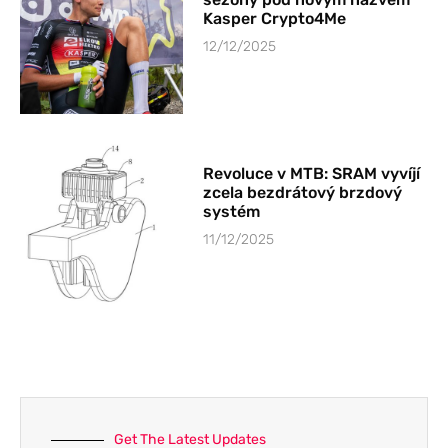
Kasper Crypto4Me
12/12/2025
Revoluce v MTB: SRAM vyvíjí
zcela bezdrátový brzdový
systém
11/12/2025
Get The Latest Updates