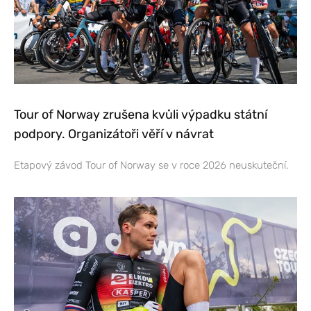
Tour of Norway zrušena kvůli výpadku státní
podpory. Organizátoři věří v návrat
Etapový závod Tour of Norway se v roce 2026 neuskuteční.