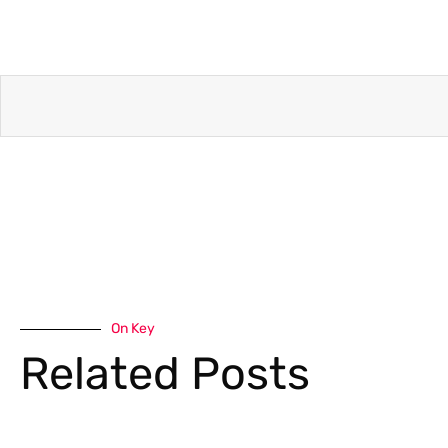
On Key
Related Posts