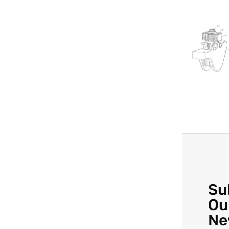
Su
Ou
Ne