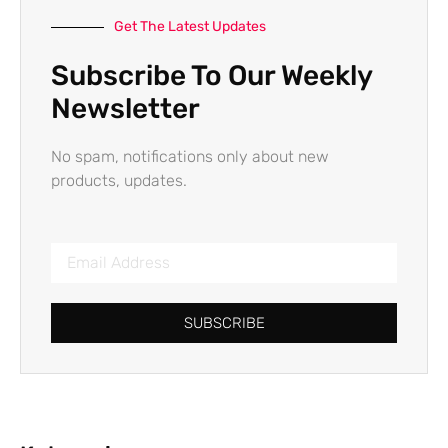
Get The Latest Updates
Subscribe To Our Weekly
Newsletter
No spam, notifications only about new
products, updates.
SUBSCRIBE