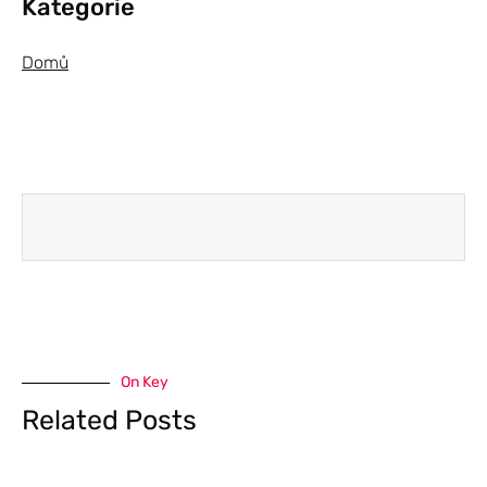
Kategorie
Domů
On Key
Related Posts