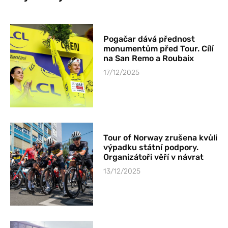
Pogačar dává přednost
monumentům před Tour. Cílí
na San Remo a Roubaix
17/12/2025
Tour of Norway zrušena kvůli
výpadku státní podpory.
Organizátoři věří v návrat
13/12/2025