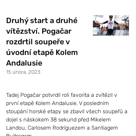
Druhý start a druhé
vítězství. Pogačar
rozdrtil soupeře v
úvodní etapě Kolem
Andalusie
15 února, 2023
Tadej Pogačar potvrdil roli favorita a zvítězil v
první etapě Kolem Andalusie. V posledním
stoupání horské etapy se zbavil všech soupeřů a
dojel s náskokem 38 sekund před Mikelem
Landou, Carlosem Rodríguezem a Santiagem