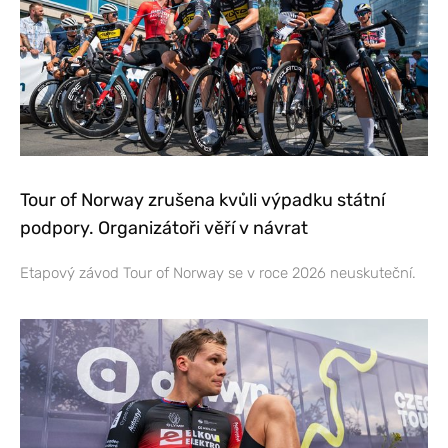
Tour of Norway zrušena kvůli výpadku státní
podpory. Organizátoři věří v návrat
Etapový závod Tour of Norway se v roce 2026 neuskuteční.