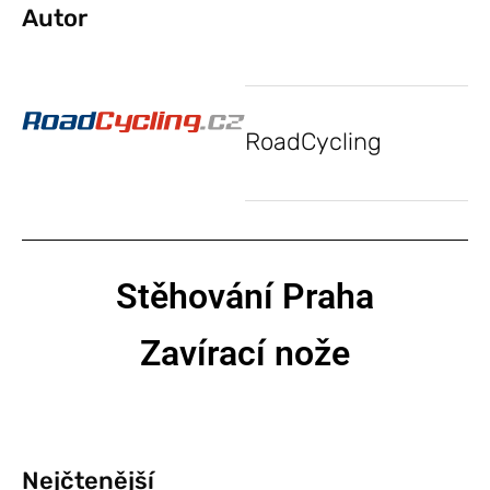
Autor
RoadCycling
Stěhování Praha
Zavírací nože
Nejčtenější