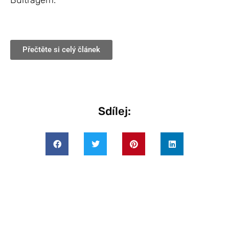
Buitragem.
Přečtěte si celý článek
Sdílej: