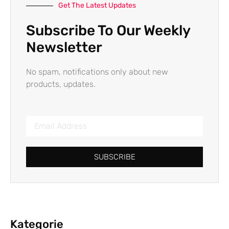
Get The Latest Updates
Subscribe To Our Weekly
Newsletter
No spam, notifications only about new
products, updates.
SUBSCRIBE
Kategorie