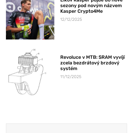
sezony pod novým názvem
Kasper Crypto4Me
12/12/2025
Revoluce v MTB: SRAM vyvíjí
zcela bezdrátový brzdový
systém
11/12/2025