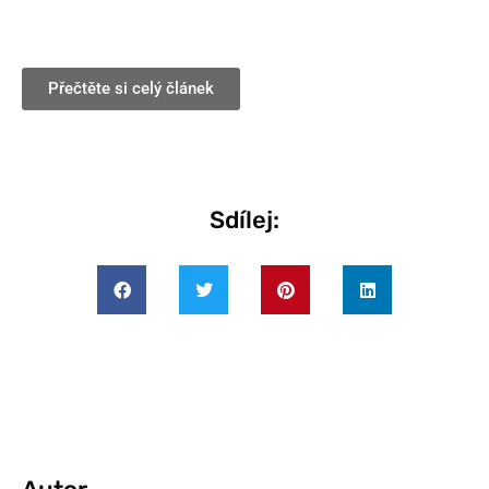
Přečtěte si celý článek
Sdílej: