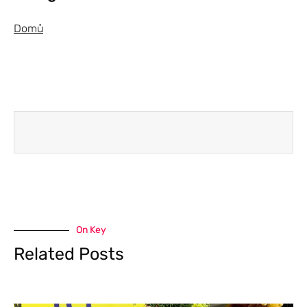
Domů
On Key
Related Posts