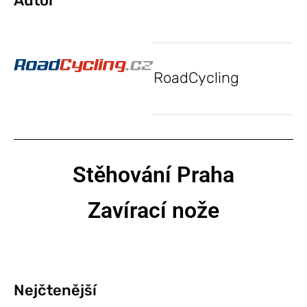
Autor
RoadCycling
Stěhování Praha
Zavírací nože
Nejčtenější