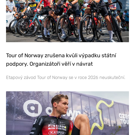
Tour of Norway zrušena kvůli výpadku státní
podpory. Organizátoři věří v návrat
Etapový závod Tour of Norway se v roce 2026 neuskuteční.