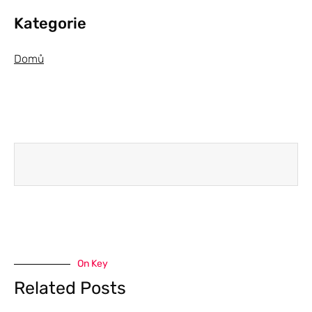
Kategorie
Domů
On Key
Related Posts