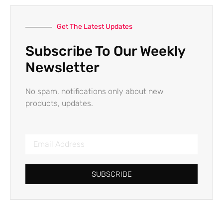
Get The Latest Updates
Subscribe To Our Weekly
Newsletter
No spam, notifications only about new
products, updates.
SUBSCRIBE