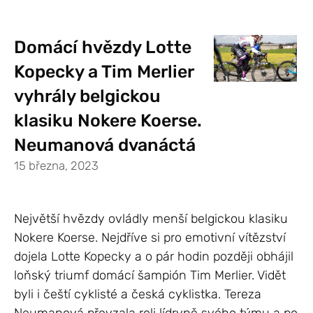
Domácí hvězdy Lotte
Kopecky a Tim Merlier
vyhrály belgickou
klasiku Nokere Koerse.
Neumanová dvanáctá
15 března, 2023
Největší hvězdy ovládly menší belgickou klasiku
Nokere Koerse. Nejdříve si pro emotivní vítězství
dojela Lotte Kopecky a o pár hodin později obhájil
loňský triumf domácí šampión Tim Merlier. Vidět
byli i čeští cyklisté a česká cyklistka. Tereza