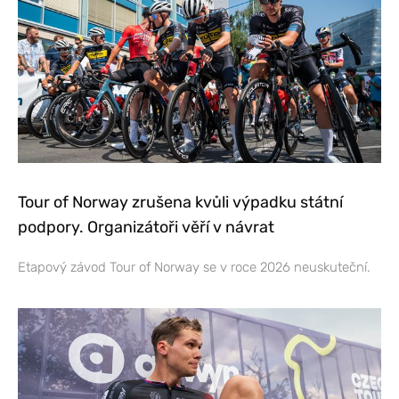
Tour of Norway zrušena kvůli výpadku státní
podpory. Organizátoři věří v návrat
Etapový závod Tour of Norway se v roce 2026 neuskuteční.