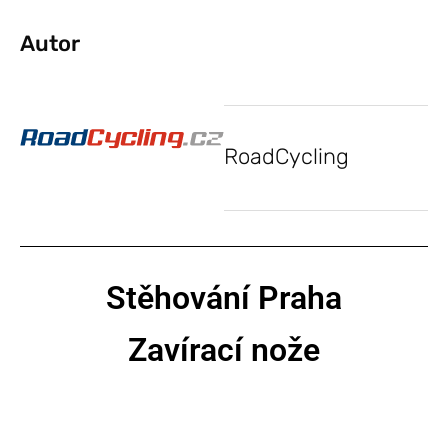
Autor
RoadCycling
Stěhování Praha
Zavírací nože