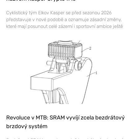
Cyklistický tým Elkov Kasper se před sezonou 2026
představuje v nové podobě a oznamuje zásadní změny,
které mají posunout celé zázemí i sportovní ambice ještě
Revoluce v MTB: SRAM vyvíjí zcela bezdrátový
brzdový systém