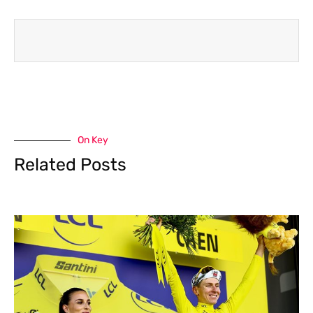
On Key
Related Posts