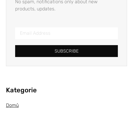
No spam, notifications only about new
products, updates.
SUBSCRIBE
Kategorie
Domů