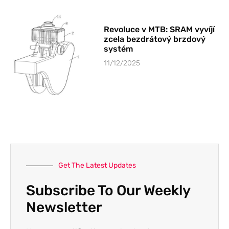
Revoluce v MTB: SRAM vyvíjí
zcela bezdrátový brzdový
systém
11/12/2025
Get The Latest Updates
Subscribe To Our Weekly
Newsletter