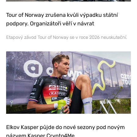
Tour of Norway zrušena kvůli výpadku státní
podpory. Organizátoři věří v návrat
Etapový závod Tour of Norway se v roce 2026 neuskuteční.
Elkov Kasper půjde do nové sezony pod novým
názvem Kasper Crypto4Me