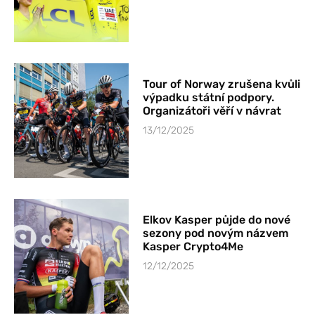
Tour of Norway zrušena kvůli
výpadku státní podpory.
Organizátoři věří v návrat
13/12/2025
Elkov Kasper půjde do nové
sezony pod novým názvem
Kasper Crypto4Me
12/12/2025