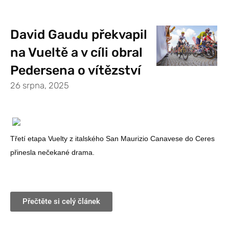
David Gaudu překvapil
na Vueltě a v cíli obral
Pedersena o vítězství
26 srpna, 2025
Třetí etapa Vuelty z italského San Maurizio Canavese do Ceres
přinesla nečekané drama.
Přečtěte si celý článek