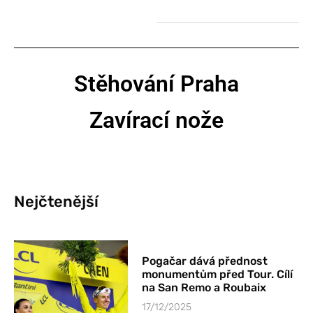
Stěhování Praha
Zavírací nože
Nejčtenější
Pogačar dává přednost
monumentům před Tour. Cílí
na San Remo a Roubaix
17/12/2025