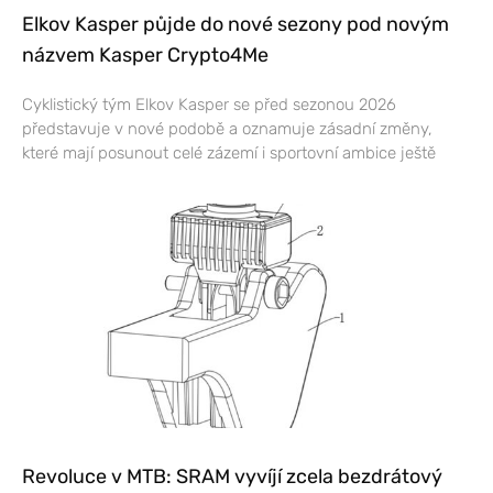
Elkov Kasper půjde do nové sezony pod novým
názvem Kasper Crypto4Me
Cyklistický tým Elkov Kasper se před sezonou 2026
představuje v nové podobě a oznamuje zásadní změny,
které mají posunout celé zázemí i sportovní ambice ještě
Revoluce v MTB: SRAM vyvíjí zcela bezdrátový