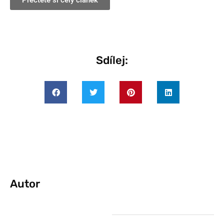
Přečtěte si celý článek
Sdílej:
Autor