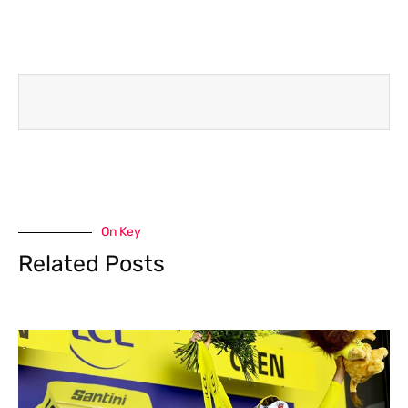
On Key
Related Posts