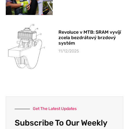
Revoluce v MTB: SRAM vyvíjí
zcela bezdrátový brzdový
systém
11/12/2025
Get The Latest Updates
Subscribe To Our Weekly