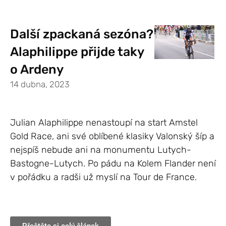
Další zpackaná sezóna?
Alaphilippe přijde taky
o Ardeny
14 dubna, 2023
Julian Alaphilippe nenastoupí na start Amstel
Gold Race, ani své oblíbené klasiky Valonský šíp a
nejspíš nebude ani na monumentu Lutych-
Bastogne-Lutych. Po pádu na Kolem Flander není
v pořádku a radši už myslí na Tour de France.