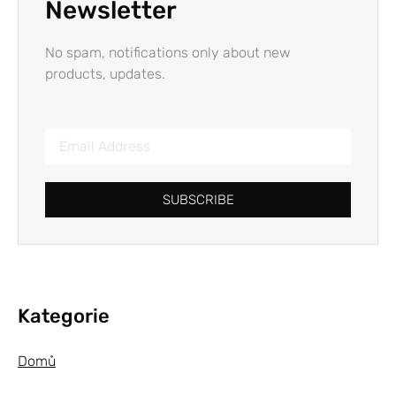
Newsletter
No spam, notifications only about new
products, updates.
SUBSCRIBE
Kategorie
Domů