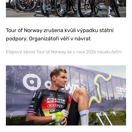
Tour of Norway zrušena kvůli výpadku státní
podpory. Organizátoři věří v návrat
Etapový závod Tour of Norway se v roce 2026 neuskuteční.