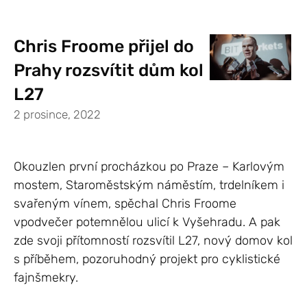
Chris Froome přijel do
Prahy rozsvítit dům kol
L27
2 prosince, 2022
Okouzlen první procházkou po Praze – Karlovým
mostem, Staroměstským náměstím, trdelníkem i
svařeným vínem, spěchal Chris Froome
vpodvečer potemnělou ulicí k Vyšehradu. A pak
zde svoji přítomností rozsvítil L27, nový domov kol
s příběhem, pozoruhodný projekt pro cyklistické
fajnšmekry.