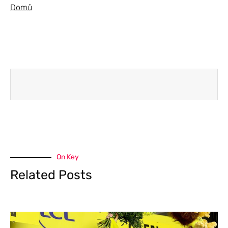
Domů
On Key
Related Posts