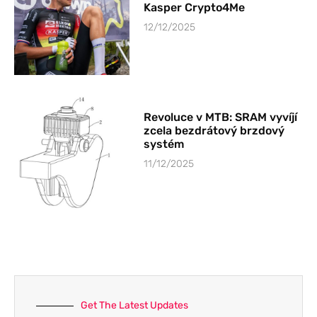
Kasper Crypto4Me
12/12/2025
Revoluce v MTB: SRAM vyvíjí
zcela bezdrátový brzdový
systém
11/12/2025
Get The Latest Updates