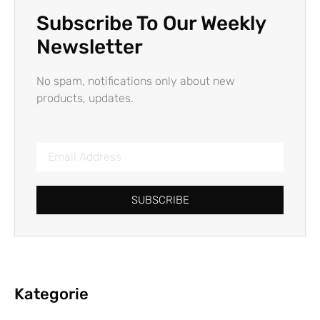
Subscribe To Our Weekly
Newsletter
No spam, notifications only about new
products, updates.
SUBSCRIBE
Kategorie