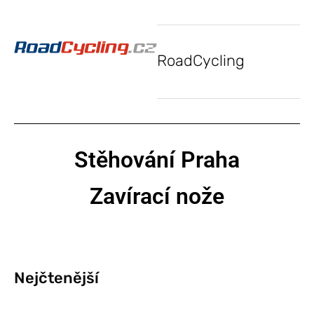
RoadCycling
Stěhování Praha
Zavírací nože
Nejčtenější