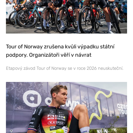
Tour of Norway zrušena kvůli výpadku státní
podpory. Organizátoři věří v návrat
Etapový závod Tour of Norway se v roce 2026 neuskuteční.