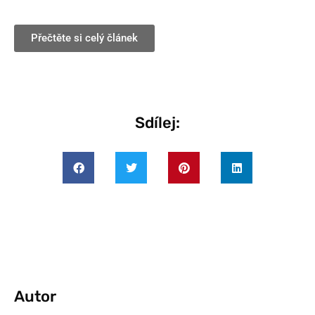
Přečtěte si celý článek
Sdílej:
Autor