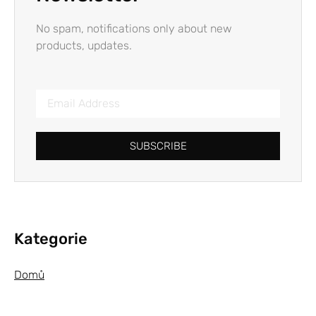
No spam, notifications only about new
products, updates.
SUBSCRIBE
Kategorie
Domů