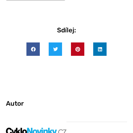
Sdílej:
Autor