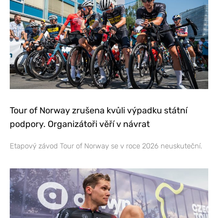
Tour of Norway zrušena kvůli výpadku státní
podpory. Organizátoři věří v návrat
Etapový závod Tour of Norway se v roce 2026 neuskuteční.