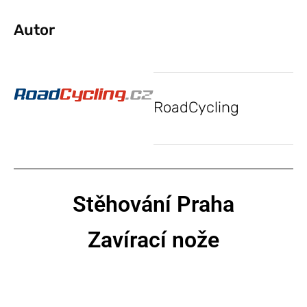
Autor
RoadCycling
Stěhování Praha
Zavírací nože