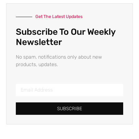
Get The Latest Updates
Subscribe To Our Weekly
Newsletter
No spam, notifications only about new
products, updates.
SUBSCRIBE