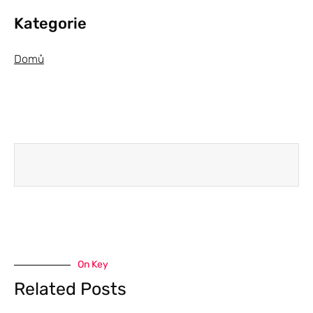
Kategorie
Domů
On Key
Related Posts