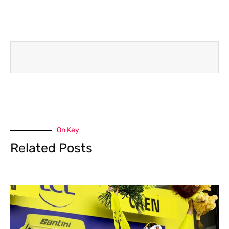
On Key
Related Posts