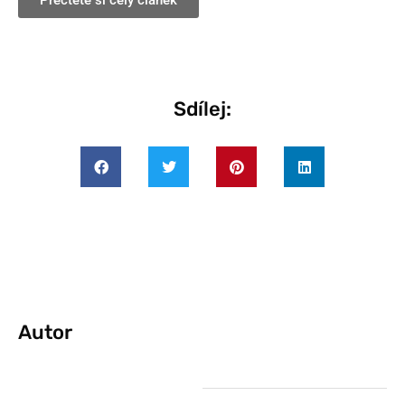
Přečtěte si celý článek
Sdílej:
Autor