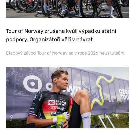
Tour of Norway zrušena kvůli výpadku státní
podpory. Organizátoři věří v návrat
Etapový závod Tour of Norway se v roce 2026 neuskuteční.