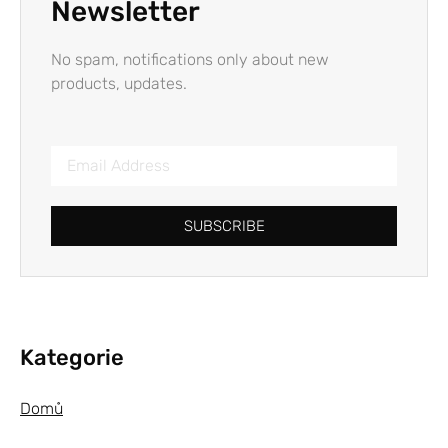
Newsletter
No spam, notifications only about new
products, updates.
SUBSCRIBE
Kategorie
Domů