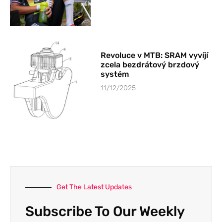
Revoluce v MTB: SRAM vyvíjí
zcela bezdrátový brzdový
systém
11/12/2025
Get The Latest Updates
Subscribe To Our Weekly