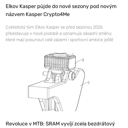
Elkov Kasper půjde do nové sezony pod novým
názvem Kasper Crypto4Me
Cyklistický tým Elkov Kasper se před sezonou 2026
představuje v nové podobě a oznamuje zásadní změny,
které mají posunout celé zázemí i sportovní ambice ještě
Revoluce v MTB: SRAM vyvíjí zcela bezdrátový