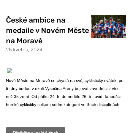
České ambice na
medaile v Novém Měste
na Moravě
25 května, 2024
Nové Město na Moravě se chystá na svůj cyklistický svátek, po
tři dny budou v okolí Vysočina Arény bojovat závodníci z více
než 35 zemí. Od pátku 24. 5. do neděle 26. 5. uvidí fanoušci
horské cyklistiky celkem sedm kategorií ve třech disciplínách.