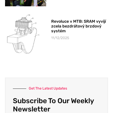
Revoluce v MTB: SRAM vyvíjí
zcela bezdrátový brzdový
systém
11/12/2025
Get The Latest Updates
Subscribe To Our Weekly
Newsletter