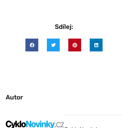
Sdílej:
Autor