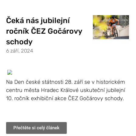
Čeká nás jubilejní
ročník ČEZ Gočárovy
schody
6 září, 2024
Na Den české státnosti 28. září se v historickém
centru města Hradec Králové uskuteční jubilejní
10. ročník exhibiční akce ČEZ Gočárovy schody.
Přečtěte si celý článek