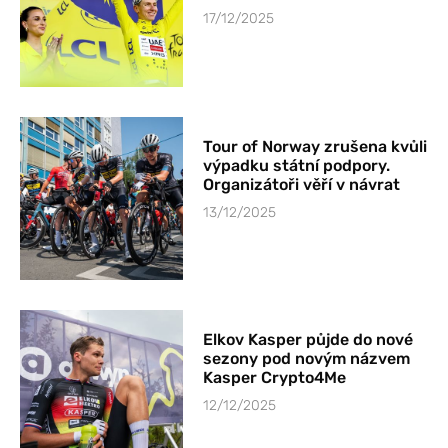
17/12/2025
Tour of Norway zrušena kvůli
výpadku státní podpory.
Organizátoři věří v návrat
13/12/2025
Elkov Kasper půjde do nové
sezony pod novým názvem
Kasper Crypto4Me
12/12/2025