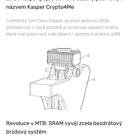
názvem Kasper Crypto4Me
Cyklistický tým Elkov Kasper se před sezonou 2026
představuje v nové podobě a oznamuje zásadní změny,
které mají posunout celé zázemí i sportovní ambice ještě
Revoluce v MTB: SRAM vyvíjí zcela bezdrátový
brzdový systém