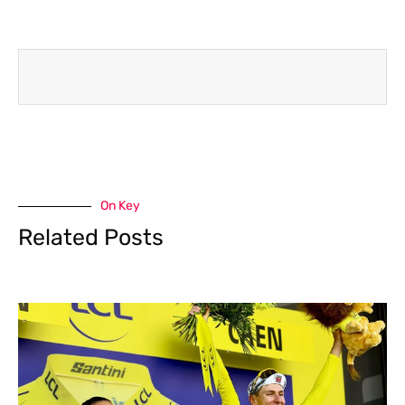
On Key
Related Posts