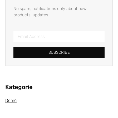
No spam, notifications only about new
products, updates.
SUBSCRIBE
Kategorie
Domů