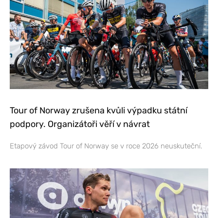
Tour of Norway zrušena kvůli výpadku státní
podpory. Organizátoři věří v návrat
Etapový závod Tour of Norway se v roce 2026 neuskuteční.