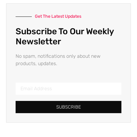
Get The Latest Updates
Subscribe To Our Weekly
Newsletter
No spam, notifications only about new
products, updates.
SUBSCRIBE