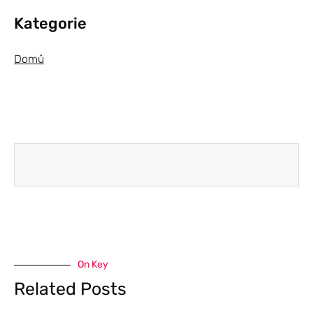
Kategorie
Domů
On Key
Related Posts