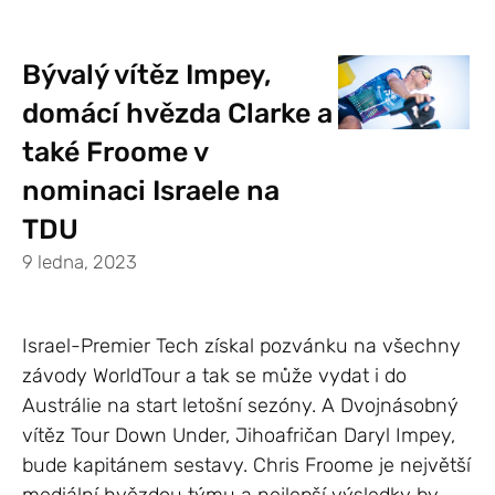
Bývalý vítěz Impey,
domácí hvězda Clarke a
také Froome v
nominaci Israele na
TDU
9 ledna, 2023
Israel-Premier Tech získal pozvánku na všechny
závody WorldTour a tak se může vydat i do
Austrálie na start letošní sezóny. A Dvojnásobný
vítěz Tour Down Under, Jihoafričan Daryl Impey,
bude kapitánem sestavy. Chris Froome je největší