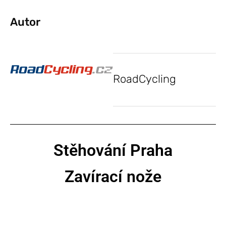
Autor
RoadCycling
Stěhování Praha
Zavírací nože