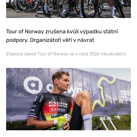
Tour of Norway zrušena kvůli výpadku státní
podpory. Organizátoři věří v návrat
Etapový závod Tour of Norway se v roce 2026 neuskuteční.