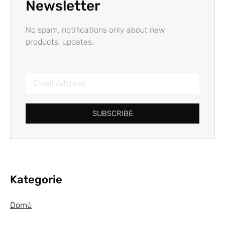
Newsletter
No spam, notifications only about new
products, updates.
SUBSCRIBE
Kategorie
Domů