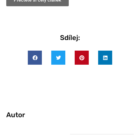
Přečtěte si celý článek
Sdílej:
Autor