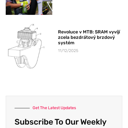
Revoluce v MTB: SRAM vyvíjí
zcela bezdrátový brzdový
systém
11/12/2025
Get The Latest Updates
Subscribe To Our Weekly