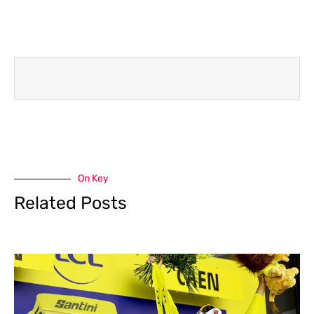
On Key
Related Posts