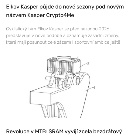
Elkov Kasper půjde do nové sezony pod novým
názvem Kasper Crypto4Me
Cyklistický tým Elkov Kasper se před sezonou 2026
představuje v nové podobě a oznamuje zásadní změny,
které mají posunout celé zázemí i sportovní ambice ještě
Revoluce v MTB: SRAM vyvíjí zcela bezdrátový