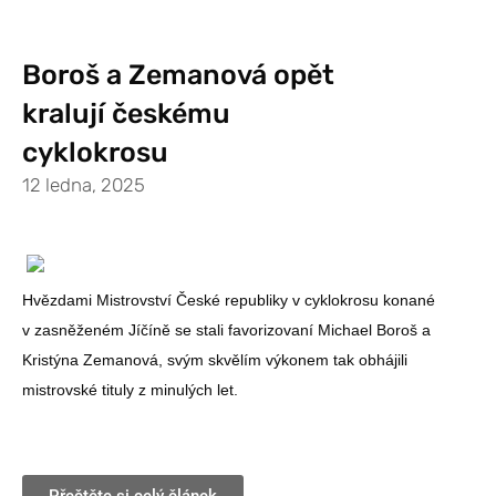
Boroš a Zemanová opět
kralují českému
cyklokrosu
12 ledna, 2025
Hvězdami Mistrovství České republiky v cyklokrosu konané
v zasněženém Jíčíně se stali favorizovaní Michael Boroš a
Kristýna Zemanová, svým skvělím výkonem tak obhájili
mistrovské tituly z minulých let.