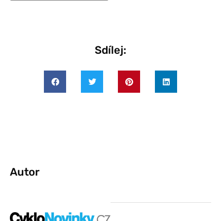
Sdílej:
Autor