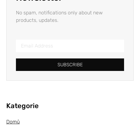
No spam, notifications only about new
products, updates.
SUBSCRIBE
Kategorie
Domů