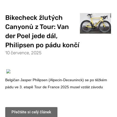
Bikecheck žlutých
Canyonů z Tour: Van
der Poel jede dál,
Philipsen po pádu končí
10 července, 2025
Belgičan Jasper Philipsen (Alpecin-Deceuninck) se po těžkém
pádu ve 3. etapě Tour de France 2025 musel vzdát závodu
Přečtěte si celý článek