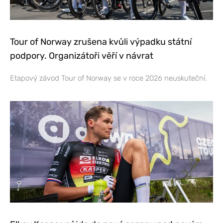
Tour of Norway zrušena kvůli výpadku státní
podpory. Organizátoři věří v návrat
Etapový závod Tour of Norway se v roce 2026 neuskuteční.