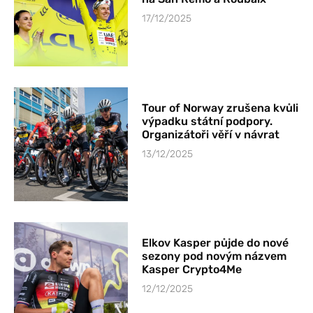
17/12/2025
Tour of Norway zrušena kvůli
výpadku státní podpory.
Organizátoři věří v návrat
13/12/2025
Elkov Kasper půjde do nové
sezony pod novým názvem
Kasper Crypto4Me
12/12/2025