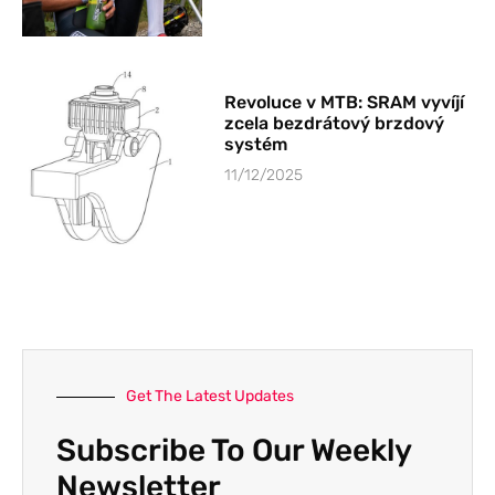
Revoluce v MTB: SRAM vyvíjí
zcela bezdrátový brzdový
systém
11/12/2025
Get The Latest Updates
Subscribe To Our Weekly
Newsletter