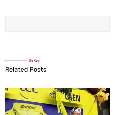
On Key
Related Posts