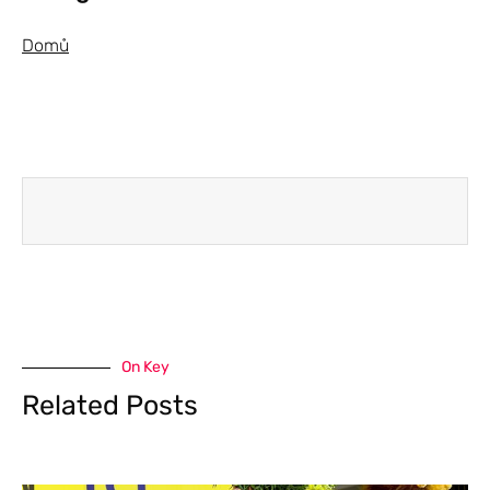
Domů
On Key
Related Posts