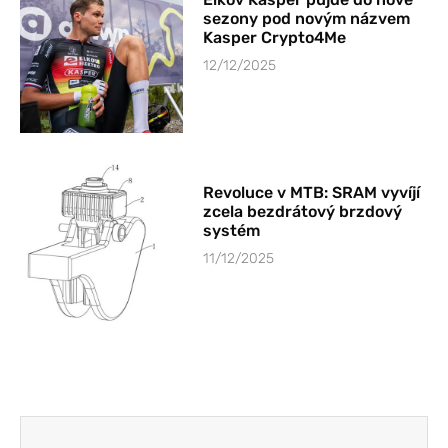
sezony pod novým názvem
Kasper Crypto4Me
12/12/2025
Revoluce v MTB: SRAM vyvíjí
zcela bezdrátový brzdový
systém
11/12/2025