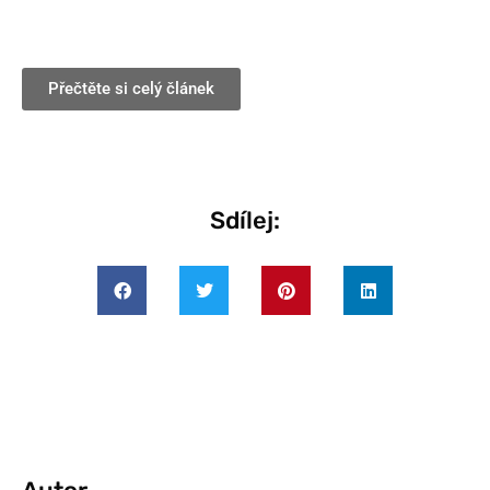
Přečtěte si celý článek
Sdílej: