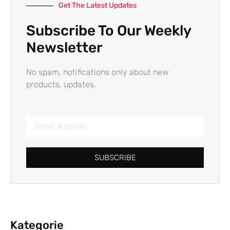
Get The Latest Updates
Subscribe To Our Weekly
Newsletter
No spam, notifications only about new
products, updates.
SUBSCRIBE
Kategorie