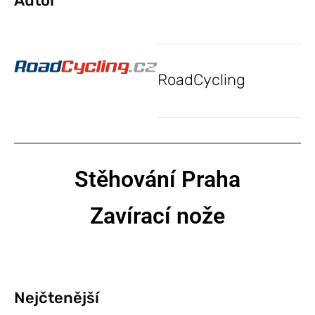
Autor
RoadCycling
Stěhování Praha
Zavírací nože
Nejčtenější