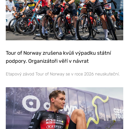
Tour of Norway zrušena kvůli výpadku státní
podpory. Organizátoři věří v návrat
Etapový závod Tour of Norway se v roce 2026 neuskuteční.