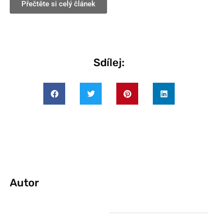
Přečtěte si celý článek
Sdílej:
Autor