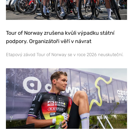
Tour of Norway zrušena kvůli výpadku státní
podpory. Organizátoři věří v návrat
Etapový závod Tour of Norway se v roce 2026 neuskuteční.