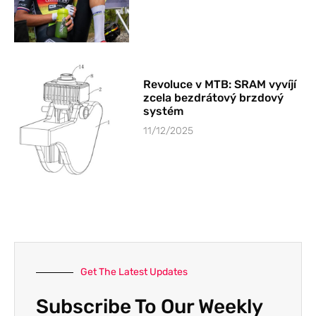
Revoluce v MTB: SRAM vyvíjí
zcela bezdrátový brzdový
systém
11/12/2025
Get The Latest Updates
Subscribe To Our Weekly