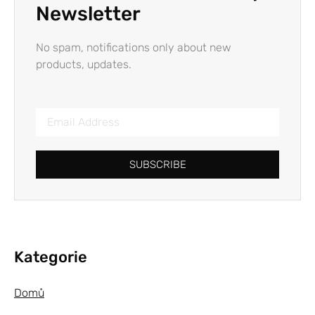
Newsletter
No spam, notifications only about new
products, updates.
SUBSCRIBE
Kategorie
Domů