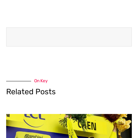
On Key
Related Posts