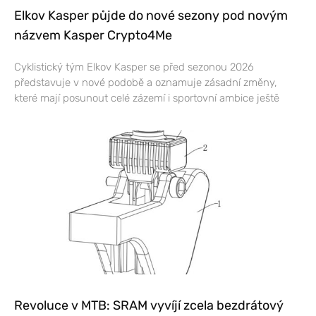
Elkov Kasper půjde do nové sezony pod novým
názvem Kasper Crypto4Me
Cyklistický tým Elkov Kasper se před sezonou 2026
představuje v nové podobě a oznamuje zásadní změny,
které mají posunout celé zázemí i sportovní ambice ještě
Revoluce v MTB: SRAM vyvíjí zcela bezdrátový