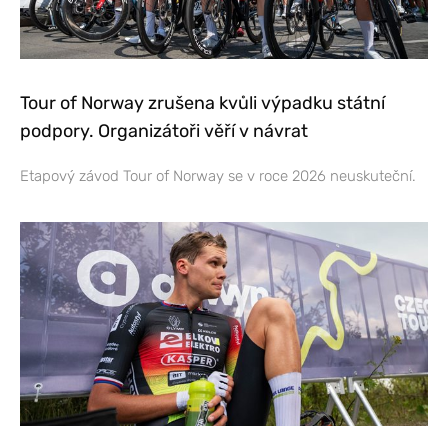
Tour of Norway zrušena kvůli výpadku státní
podpory. Organizátoři věří v návrat
Etapový závod Tour of Norway se v roce 2026 neuskuteční.