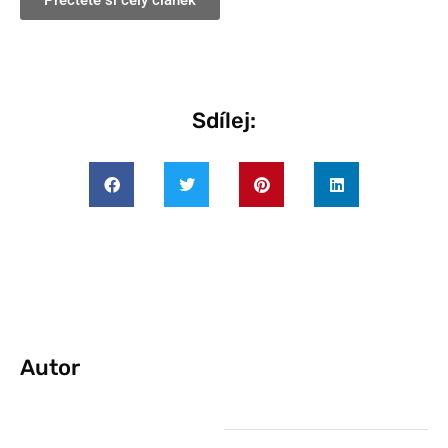
Přečtěte si celý článek
Sdílej:
Autor