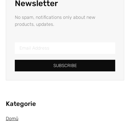
Newsletter
No spam, notifications only about new
products, updates.
SUBSCRIBE
Kategorie
Domů