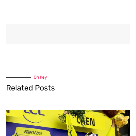
On Key
Related Posts