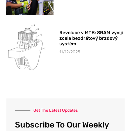
Revoluce v MTB: SRAM vyvíjí
zcela bezdrátový brzdový
systém
11/12/2025
Get The Latest Updates
Subscribe To Our Weekly