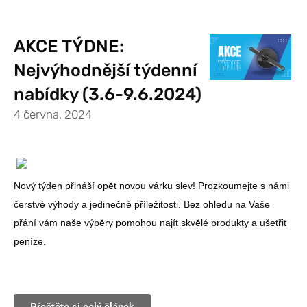
AKCE TÝDNE:
Nejvýhodnější týdenní
nabídky (3.6-9.6.2024)
4 června, 2024
Nový týden přináší opět novou várku slev! Prozkoumejte s námi
čerstvé výhody a jedinečné příležitosti. Bez ohledu na Vaše
přání vám naše výběry pomohou najít skvělé produkty a ušetřit
peníze.