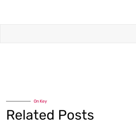
On Key
Related Posts