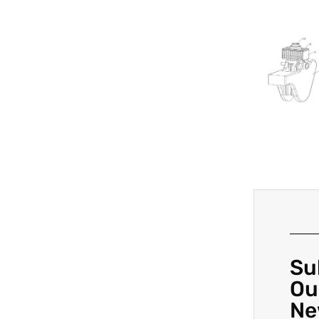
Su
Ou
Ne