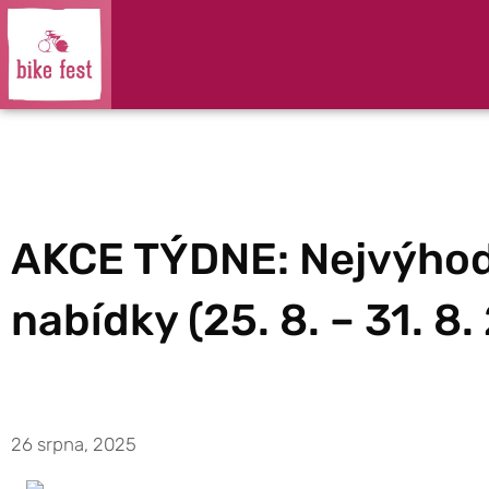
AKCE TÝDNE: Nejvýhod
nabídky (25. 8. – 31. 8
26 srpna, 2025