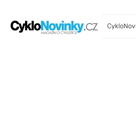
CykloNov