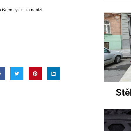
 týden cyklistika nabízí!
Stě