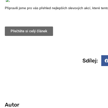
Připravili jsme pro vás přehled nejlepších slevových akcí, které tento
Přečtěte si celý článek
Sdílej:
Autor