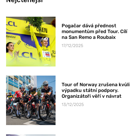
Pogačar dává přednost
monumentům před Tour. Cílí
na San Remo a Roubaix
17/12/2025
Tour of Norway zrušena kvůli
výpadku státní podpory.
Organizátoři věří v návrat
13/12/2025