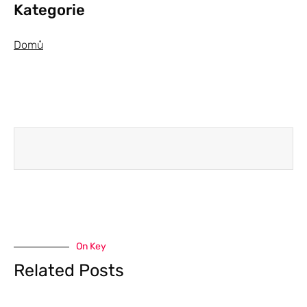
Kategorie
Domů
On Key
Related Posts