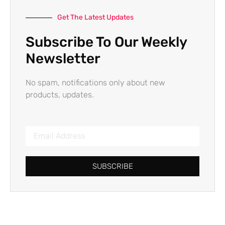
Get The Latest Updates
Subscribe To Our Weekly
Newsletter
No spam, notifications only about new
products, updates.
SUBSCRIBE