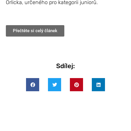
Orlicka, určeného pro kategorii juniorů.
Přečtěte si celý článek
Sdílej: