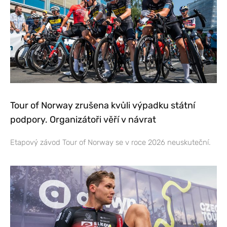
Tour of Norway zrušena kvůli výpadku státní
podpory. Organizátoři věří v návrat
Etapový závod Tour of Norway se v roce 2026 neuskuteční.