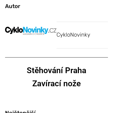
Autor
CykloNovinky
Stěhování Praha
Zavírací nože
Nejčtenější