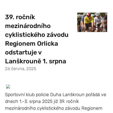
39. ročník
mezinárodního
cyklistického závodu
Regionem Orlicka
odstartuje v
Lanškrouně 1. srpna
26 června, 2025
Sportovní klub policie Duha Lanškroun pořádá ve
dnech 1.–3. srpna 2025 již 39. ročník
mezinárodního cyklistického závodu Regionem