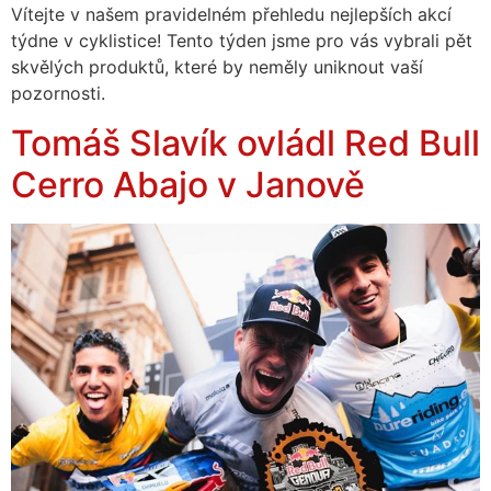
Vítejte v našem pravidelném přehledu nejlepších akcí
týdne v cyklistice! Tento týden jsme pro vás vybrali pět
skvělých produktů, které by neměly uniknout vaší
pozornosti.
Tomáš Slavík ovládl Red Bull
Cerro Abajo v Janově