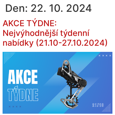
Den:
22. 10. 2024
AKCE TÝDNE:
Nejvýhodnější týdenní
nabídky (21.10-27.10.2024)