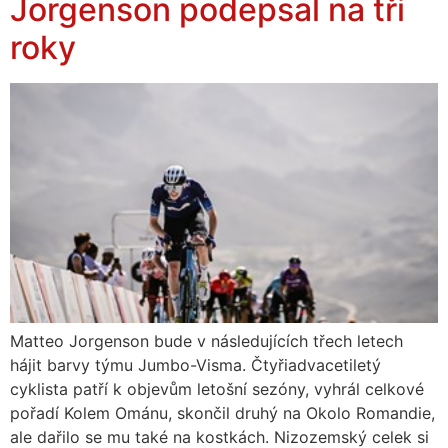
Jorgenson podepsal na tři
roky
Matteo Jorgenson bude v následujících třech letech
hájit barvy týmu Jumbo-Visma. Čtyřiadvacetiletý
cyklista patří k objevům letošní sezóny, vyhrál celkové
pořadí Kolem Ománu, skončil druhý na Okolo Romandie,
ale dařilo se mu také na kostkách. Nizozemský celek si